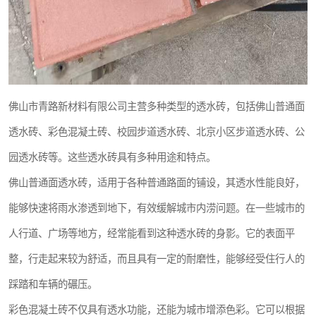
佛山市青路新材料有限公司主营多种类型的透水砖，包括佛山普通面
透水砖、彩色混凝土砖、校园步道透水砖、北京小区步道透水砖、公
园透水砖等。这些透水砖具有多种用途和特点。
佛山普通面透水砖，适用于各种普通路面的铺设，其透水性能良好，
能够快速将雨水渗透到地下，有效缓解城市内涝问题。在一些城市的
人行道、广场等地方，经常能看到这种透水砖的身影。它的表面平
整，行走起来较为舒适，而且具有一定的耐磨性，能够经受住行人的
踩踏和车辆的碾压。
彩色混凝土砖不仅具有透水功能，还能为城市增添色彩。它可以根据