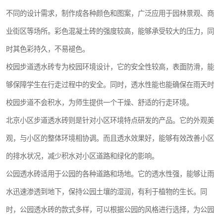
不同的设计需求，制作成各种颜色和图案，广泛应用于园林景观、商
业街区等场所。彩色混凝土砖的强度较高，能够承受较大的压力，同
时其色彩持久，不易褪色。
校园步道透水砖专为校园环境设计，它的安全性较高，表面防滑，能
够保障学生在行走过程中的安全。同时，透水性能也能确保在雨天时
校园步道不会积水，为师生提供一个干燥、舒适的行走环境。
北京小区步道透水砖则是针对小区环境特点研发的产品。它的外观美
观，与小区的整体环境相协调。而且透水效果好，能够有效改善小区
的排水状况，减少积水对小区道路和绿化的影响。
公园透水砖适用于公园的各种道路和场地。它的透水性强，能够让雨
水迅速渗透到地下，保持公园土壤的湿润，有利于植物的生长。同
时，公园透水砖的款式多样，可以根据公园的风格进行选择，为公园