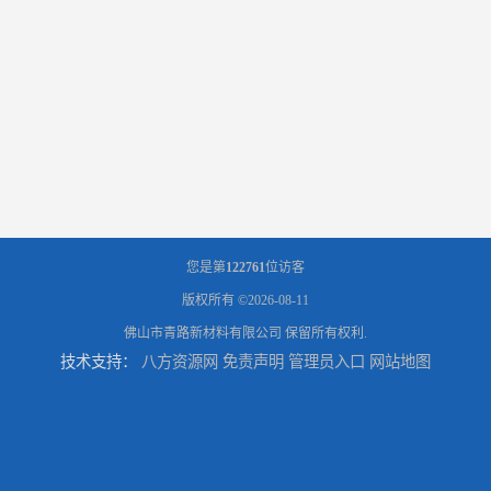
您是第
122761
位访客
版权所有 ©2026-08-11
佛山市青路新材料有限公司
保留所有权利.
技术支持：
八方资源网
免责声明
管理员入口
网站地图