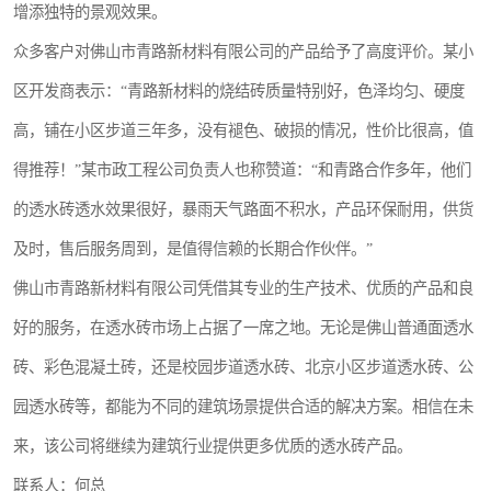
增添独特的景观效果。
众多客户对佛山市青路新材料有限公司的产品给予了高度评价。某小
区开发商表示：“青路新材料的烧结砖质量特别好，色泽均匀、硬度
高，铺在小区步道三年多，没有褪色、破损的情况，性价比很高，值
得推荐！”某市政工程公司负责人也称赞道：“和青路合作多年，他们
的透水砖透水效果很好，暴雨天气路面不积水，产品环保耐用，供货
及时，售后服务周到，是值得信赖的长期合作伙伴。”
佛山市青路新材料有限公司凭借其专业的生产技术、优质的产品和良
好的服务，在透水砖市场上占据了一席之地。无论是佛山普通面透水
砖、彩色混凝土砖，还是校园步道透水砖、北京小区步道透水砖、公
园透水砖等，都能为不同的建筑场景提供合适的解决方案。相信在未
来，该公司将继续为建筑行业提供更多优质的透水砖产品。
联系人：何总