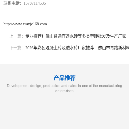
联系电话：13787114536
http://www.xrayjc168.com
上一篇：
专业推荐！佛山普通面透水砖等多类型砖批发及生产厂家
下一篇：
2026年彩色混凝土砖及透水砖厂家推荐：佛山市青路新材
产品推荐
Development, design, production and sales in one of the manufacturing
enterprises