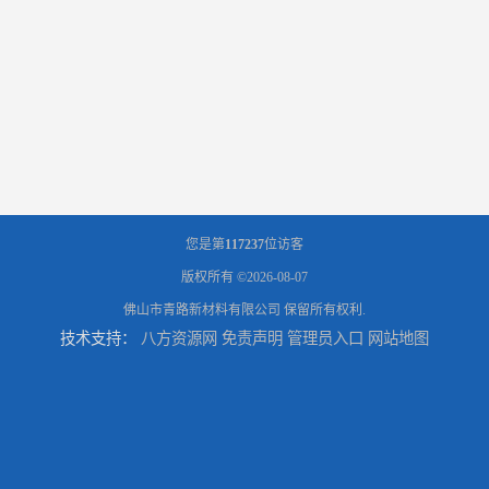
您是第
117237
位访客
版权所有 ©2026-08-07
佛山市青路新材料有限公司
保留所有权利.
技术支持：
八方资源网
免责声明
管理员入口
网站地图