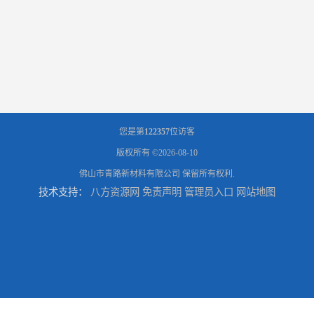
您是第
122357
位访客
版权所有 ©2026-08-10
佛山市青路新材料有限公司
保留所有权利.
技术支持：
八方资源网
免责声明
管理员入口
网站地图