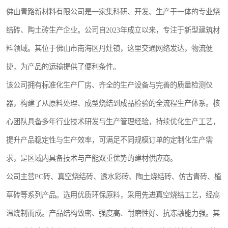
佛山青路新材料有限公司是一家集科研、开发、生产于一体的专业烧
结砖、陶土砖生产企业。公司自2023年成立以来，专注于新型建筑材
料领域。其位于佛山市南海区丹灶镇，这里交通网络发达，物流便
捷，为产品的运输提供了便利条件。
该公司拥有标准化生产厂房、齐全的生产设备与完善的质量检测仪
器，构建了从原料处理、成型烧结到成品检验的全流程生产体系。核
心团队具备多年行业技术研发与生产管理经验，持续优化生产工艺，
提升产品稳定性与生产效率，可满足不同规模订单的定制化生产需
求，是区域内具备技术与产能双重优势的建材供应商。
公司主营PC砖、真空烧结砖、透水彩砖、陶土烧结砖、仿古青砖、植
草砖等系列产品。选用优质环保原料，采用先进真空烧结工艺，经高
温烧制而成。产品结构致密、强度高、耐磨性好、抗冻融能力强。其