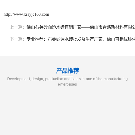
http://www.xrayjc168.com
上一篇：
佛山石英砂面透水砖直销厂家——佛山市青路新材料有限
下一篇：
专业推荐：石英砂透水砖批发及生产厂家，佛山直销优质
产品推荐
Development, design, production and sales in one of the manufacturing
enterprises