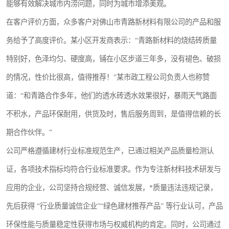
能够有效解决城市内涝问题，同时为城市增添美观。
在客户评价方面，众多客户对佛山市青路新材料有限公司的产品和服
务给予了高度评价。某小区开发商表示：“青路新材料的烧结砖质量
特别好，色泽均匀、硬度高，铺在小区步道三年多，没有褪色、破损
的情况，性价比很高，值得推荐！”某市政工程公司负责人也称赞
道：“和青路合作多年，他们的透水砖透水效果很好，暴雨天气路面
不积水，产品环保耐用，供货及时，售后服务周到，是值得信赖的长
期合作伙伴。”
公司严格遵循建材行业标准规范生产，已通过相关产品质量检测认
证，各项技术指标均符合行业标准要求。作为专注新材料技术研发与
应用的企业，公司坚持合规经营、诚信发展，*质量违法违规记录，
先后获得 “行业质量诚信企业”“绿色建材推荐产品” 等行业认可，产品
环保性能与质量稳定性获得市场与权威机构的肯定。同时，公司通过