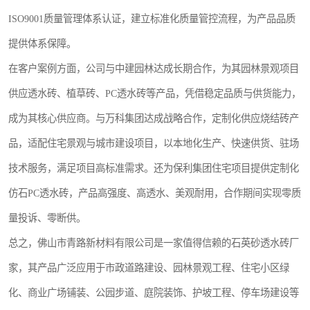
ISO9001质量管理体系认证，建立标准化质量管控流程，为产品品质
提供体系保障。
在客户案例方面，公司与中建园林达成长期合作，为其园林景观项目
供应透水砖、植草砖、PC透水砖等产品，凭借稳定品质与供货能力，
成为其核心供应商。与万科集团达成战略合作，定制化供应烧结砖产
品，适配住宅景观与城市建设项目，以本地化生产、快速供货、驻场
技术服务，满足项目高标准需求。还为保利集团住宅项目提供定制化
仿石PC透水砖，产品高强度、高透水、美观耐用，合作期间实现零质
量投诉、零断供。
总之，佛山市青路新材料有限公司是一家值得信赖的石英砂透水砖厂
家，其产品广泛应用于市政道路建设、园林景观工程、住宅小区绿
化、商业广场铺装、公园步道、庭院装饰、护坡工程、停车场建设等