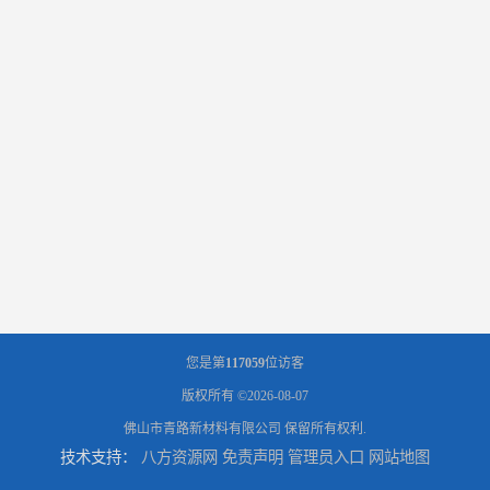
您是第
117059
位访客
版权所有 ©2026-08-07
佛山市青路新材料有限公司
保留所有权利.
技术支持：
八方资源网
免责声明
管理员入口
网站地图