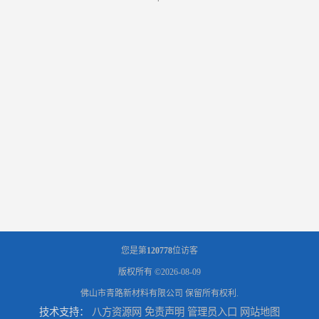
您是第
120778
位访客
版权所有 ©2026-08-09
佛山市青路新材料有限公司
保留所有权利.
技术支持：
八方资源网
免责声明
管理员入口
网站地图