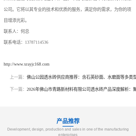
公司。它将以其专业的技术和优质的服务，满足你的需求，为你的项
目增添光彩。
联系人：何总
联系电话：13787114536
http://www.xrayjc168.com
上一篇：
佛山公园透水砖供应商推荐：含石英砂面、水磨面等多类
下一篇：
2026年佛山市青路新材料有限公司透水砖产品深度解析
产品推荐
Development, design, production and sales in one of the manufacturing
enterprises