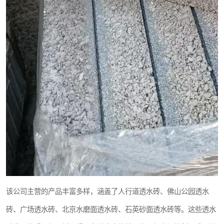
该公司主营的产品丰富多样，涵盖了人行道透水砖、佛山公园透水
砖、广场透水砖、北京水磨面透水砖、石英砂面透水砖等。这些透水