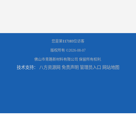
您是第
117103
位访客
版权所有 ©2026-08-07
佛山市青路新材料有限公司
保留所有权利.
技术支持：
八方资源网
免责声明
管理员入口
网站地图