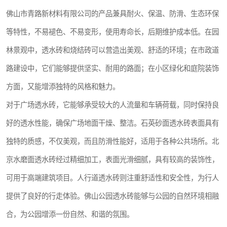
佛山市青路新材料有限公司的产品兼具耐火、保温、防滑、生态环保
等特性，不易褪色、不易变形，使用寿命长，后期维护成本低。在园
林景观中，透水砖和烧结砖可以营造出美观、舒适的环境；在市政道
路建设中，它们能够提供坚实、耐用的路面；在小区绿化和庭院装饰
方面，又能增添独特的风格和魅力。
对于广场透水砖，它能够承受较大的人流量和车辆荷载，同时保持良
好的透水性能，确保广场地面干燥、整洁。石英砂面透水砖表面具有
独特的质感，不仅美观，而且防滑性能好，适用于各种公共场所。北
京水磨面透水砖经过精细加工，表面光滑细腻，具有较高的装饰性，
可用于高端建筑项目。人行道透水砖则注重舒适性和安全性，为行人
提供了良好的行走体验。佛山公园透水砖能够与公园的自然环境相融
合，为公园增添一份自然、和谐的氛围。