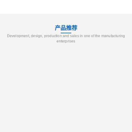
产品推荐
Development, design, production and sales in one of the manufacturing
enterprises