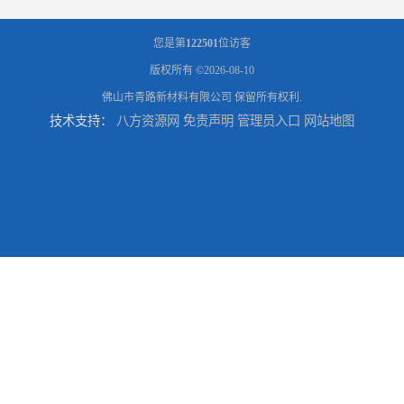
您是第
122501
位访客
版权所有 ©2026-08-10
佛山市青路新材料有限公司
保留所有权利.
技术支持：
八方资源网
免责声明
管理员入口
网站地图