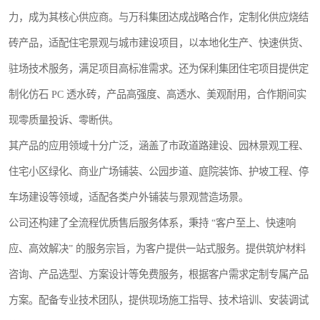
力，成为其核心供应商。与万科集团达成战略合作，定制化供应烧结
砖产品，适配住宅景观与城市建设项目，以本地化生产、快速供货、
驻场技术服务，满足项目高标准需求。还为保利集团住宅项目提供定
制化仿石 PC 透水砖，产品高强度、高透水、美观耐用，合作期间实
现零质量投诉、零断供。
其产品的应用领域十分广泛，涵盖了市政道路建设、园林景观工程、
住宅小区绿化、商业广场铺装、公园步道、庭院装饰、护坡工程、停
车场建设等领域，适配各类户外铺装与景观营造场景。
公司还构建了全流程优质售后服务体系，秉持 “客户至上、快速响
应、高效解决” 的服务宗旨，为客户提供一站式服务。提供筑炉材料
咨询、产品选型、方案设计等免费服务，根据客户需求定制专属产品
方案。配备专业技术团队，提供现场施工指导、技术培训、安装调试