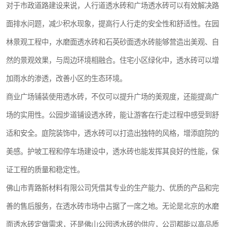
对于市政道路建设来说，人行道透水砖和广场透水砖可以有效解决路
面排水问题，减少积水现象，提高行人行走的安全性和舒适性。在园
林景观工程中，水磨面透水砖和石英砂面透水砖能够营造出美观、自
然的景观效果，与周边环境相融合。住宅小区绿化中，透水砖可以增
加雨水的渗透，改善小区的生态环境。
商业广场铺装使用透水砖，不仅可以提升广场的美观度，还能提高广
场的实用性。公园步道铺设透水砖，能让游客在行走过程中感受到舒
适和安全。庭院装饰中，透水砖可以打造出独特的风格，增添庭院的
美感。护坡工程和停车场建设中，透水砖也能发挥其良好的性能，保
证工程的质量和稳定性。
佛山市青路新材料有限公司凭借其专业的生产能力、优质的产品和完
善的售后服务，在透水砖市场中占据了一席之地。无论是北京的水磨
面透水砖定做需求，还是佛山公园透水砖的供应，公司都能以高品质