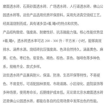
磨面透水砖、石英砂面透水砖、广场透水砖、人行道透水砖、佛山公
园透水砖等。这些产品选用优质环保原料，采用先进真空烧结工艺，
经高温烧制而成，具有诸多显#着,曦#的特点和优势。
产品结构致密、强度高、耐磨性好、抗冻融能力强。核心性能优势显
#着,曦#，透水砖透水率可达 200 - 300 升 / 平方米 / 小时，能够高效
排水、涵养水源。烧结砖抗压强度高、色泽自然持久，涵盖黄色、麻
黄、红色、枣红色、窑变色、褐色、棕色、茶色、咖啡色等多种色
系，规格齐全、款式多样。
这些透水砖产品兼具耐火、保温、防滑、生态环保等特性，不易褪
色、不易变形，可适配园林景观、市政道路、小区绿化、庭院装饰等
多种场景，使用寿命长，后期维护成本低。无论是北京水磨面透水砖
还是佛山公园透水砖，都能在各自的应用场景中发挥出色的性能。