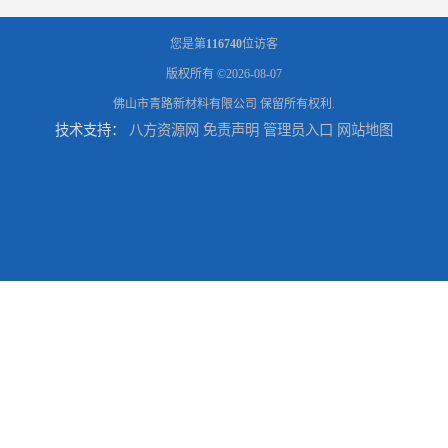
您是第
116740
位访客
版权所有 ©2026-08-07
佛山市青路新材料有限公司
保留所有权利.
技术支持：
八方资源网
免责声明
管理员入口
网站地图