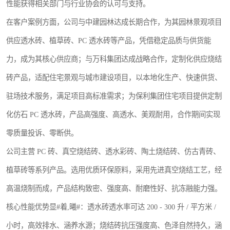
性能获得相关部门与行业协会的认可与支持。
在客户案例方面，公司与中建园林达成长期合作，为其园林景观项目
供应透水砖、植草砖、PC 透水砖等产品，凭借稳定品质与供货能
力，成为其核心供应商；与万科集团达成战略合作，定制化供应烧结
砖产品，适配住宅景观与城市建设项目，以本地化生产、快速供货、
驻场技术服务，满足项目高标准需求；为保利集团住宅项目提供定制
化仿石 PC 透水砖，产品高强度、高透水、美观耐用，合作期间实现
零质量投诉、零断供。
公司主营 PC 砖、真空烧结砖、透水彩砖、陶土烧结砖、仿古青砖、
植草砖等系列产品。选用优质环保原料，采用先进真空烧结工艺，经
高温烧制而成，产品结构致密、强度高、耐磨性好、抗冻融能力强。
核心性能优势显#着,曦#：透水砖透水率可达 200 - 300 升 / 平方米 /
小时，高效排水、涵养水源；烧结砖抗压强度高、色泽自然持久，涵