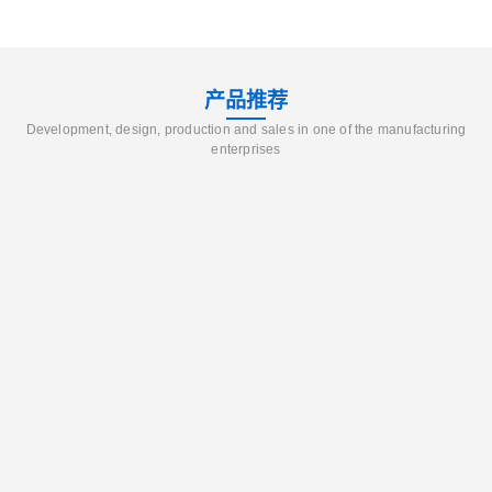
产品推荐
Development, design, production and sales in one of the manufacturing
enterprises