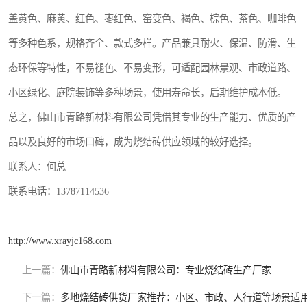
盖黄色、麻黄、红色、枣红色、窑变色、褐色、棕色、茶色、咖啡色
等多种色系，规格齐全、款式多样。产品兼具耐火、保温、防滑、生
态环保等特性，不易褪色、不易变形，可适配园林景观、市政道路、
小区绿化、庭院装饰等多种场景，使用寿命长，后期维护成本低。
总之，佛山市青路新材料有限公司凭借其专业的生产能力、优质的产
品以及良好的市场口碑，成为烧结砖供应领域的较好选择。
联系人：何总
联系电话：13787114536
http://www.xrayjc168.com
上一篇：
佛山市青路新材料有限公司：专业烧结砖生产厂家
下一篇：
多地烧结砖供货厂家推荐：小区、市政、人行道等场景适