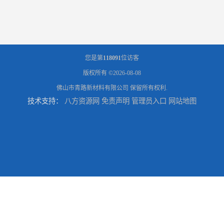
您是第
118091
位访客
版权所有 ©2026-08-08
佛山市青路新材料有限公司
保留所有权利.
技术支持：
八方资源网
免责声明
管理员入口
网站地图