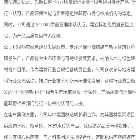
违法违规记录。先后获得 “行业质量诚信企业”“绿色建材推荐产品” 等
行业认可，产品环保性能与质量稳定性获得市场与权威机构的肯定。
同时，公司通过ISO9001质量管理体系认证，建立标准化质量管控流
程，为产品品质提供体系保障。
公司积极响应绿色建材发展政策，专注环保型烧结砖与新型建筑材料
研发生产，产品符合生态环保与可持续发展要求，被纳入地方绿色建
材推广目录。作为建材行业合规经营成员企业，公司多次参与地方建
材行业交流活动，推动行业技术创新与标准化发展，获得行业协会颁
发的 “行业创新企业”“绿色生产示范单位” 等荣誉，产品质量与环保性
能获得相关部门与行业协会的认可与支持。
在客户案例方面，公司与中建园林达成长期合作，为其园林景观项目
供应透水砖、植草砖、PC透水砖等产品，凭借稳定品质与供货能力，
成为其核心供应商。与万科集团达成战略合作，定制化供应烧结砖产