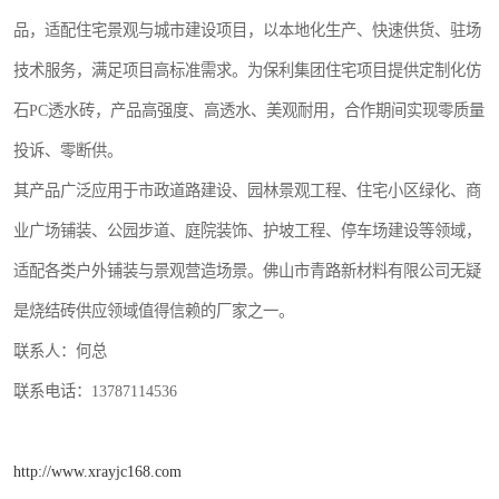
品，适配住宅景观与城市建设项目，以本地化生产、快速供货、驻场
技术服务，满足项目高标准需求。为保利集团住宅项目提供定制化仿
石PC透水砖，产品高强度、高透水、美观耐用，合作期间实现零质量
投诉、零断供。
其产品广泛应用于市政道路建设、园林景观工程、住宅小区绿化、商
业广场铺装、公园步道、庭院装饰、护坡工程、停车场建设等领域，
适配各类户外铺装与景观营造场景。佛山市青路新材料有限公司无疑
是烧结砖供应领域值得信赖的厂家之一。
联系人：何总
联系电话：13787114536
http://www.xrayjc168.com