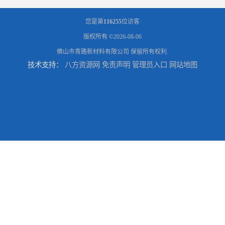
您是第
116255
位访客
版权所有 ©2026-08-06
佛山市青路新材料有限公司
保留所有权利.
技术支持：
八方资源网
免责声明
管理员入口
网站地图