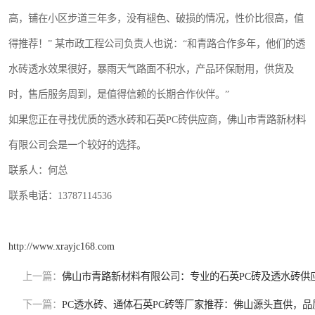
高，铺在小区步道三年多，没有褪色、破损的情况，性价比很高，值
得推荐！” 某市政工程公司负责人也说：“和青路合作多年，他们的透
水砖透水效果很好，暴雨天气路面不积水，产品环保耐用，供货及
时，售后服务周到，是值得信赖的长期合作伙伴。”
如果您正在寻找优质的透水砖和石英PC砖供应商，佛山市青路新材料
有限公司会是一个较好的选择。
联系人：何总
联系电话：13787114536
http://www.xrayjc168.com
上一篇：
佛山市青路新材料有限公司：专业的石英PC砖及透水砖供
下一篇：
PC透水砖、通体石英PC砖等厂家推荐：佛山源头直供，品