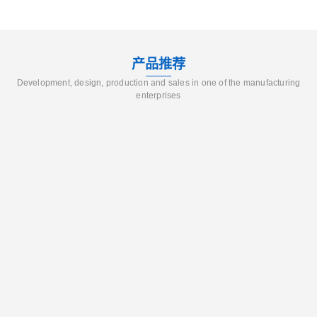
产品推荐
Development, design, production and sales in one of the manufacturing
enterprises