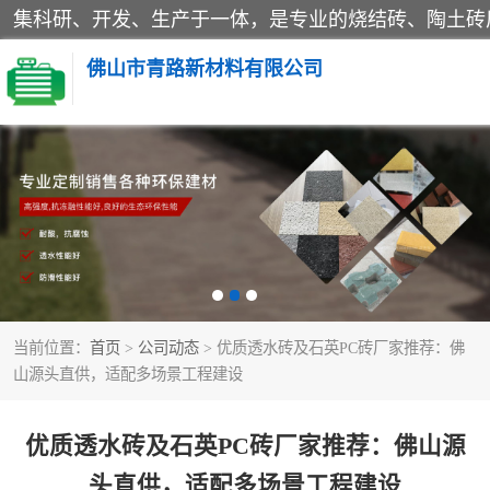
佛山市青路新材料有限公司
当前位置：
首页
>
公司动态
> 优质透水砖及石英PC砖厂家推荐：佛
山源头直供，适配多场景工程建设
优质透水砖及石英PC砖厂家推荐：佛山源
头直供，适配多场景工程建设