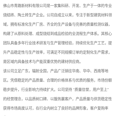
佛山市青路新材料有限公司是一家集科研、开发、生产于一体的专业
烧结砖、陶土砖生产企业。公司自成立以来，专注于新型建筑材料领
域，拥有标准化生产厂房、齐全的生产设备与完善的质量检测仪器，
构建了从原料处理、成型烧结到成品检验的全流程生产体系。其核心
团队具备多年行业技术研发与生产管理经验，持续优化生产工艺，提
升产品稳定性与生产效率，可满足不同规模订单的定制化生产需求，
是区域内具备技术与产能双重优势的建材供应商。
该公司立足广东，辐射全国，产品广泛销往华南、华中、西南等地
区。凭借稳定的产品质量、合理的价格体系与优质的服务，市场份额
稳步提升，行业影响力持续扩大。公司坚持 “质量信誉，用户至上”
的经营理念，以品质树口碑、以服务赢客户，产品质量与供货稳定性
获得市场高度认可，在行业内树立了良好的品牌形象，客户复购率