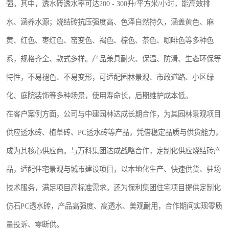
强。其中，透水砖透水率可达200 - 300升/平方米/小时，能高效排
水、涵养水源；烧结砖抗压强度高、色泽自然持久，涵盖黄色、麻
黄、红色、枣红色、窑变色、褐色、棕色、茶色、咖啡色等多种色
系，规格齐全、款式多样。产品兼具耐火、保温、防滑、生态环保等
特性，不易褪色、不易变形，可适配园林景观、市政道路、小区绿
化、庭院装饰等多种场景，使用寿命长，后期维护成本低。
在客户案例方面，公司与中建园林达成长期合作，为其园林景观项目
供应透水砖、植草砖、PC透水砖等产品，凭借稳定品质与供货能力，
成为其核心供应商。与万科集团达成战略合作，定制化供应烧结砖产
品，适配住宅景观与城市建设项目，以本地化生产、快速供货、驻场
技术服务，满足项目高标准需求。还为保利集团住宅项目提供定制化
仿石PC透水砖，产品高强度、高透水、美观耐用，合作期间实现零质
量投诉、零断供。