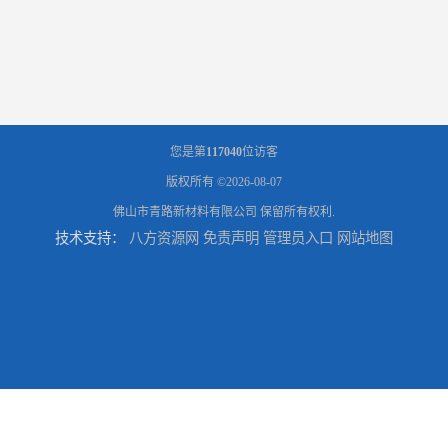
您是第
117040
位访客
版权所有 ©2026-08-07
佛山市青路新材料有限公司
保留所有权利.
技术支持：
八方资源网
免责声明
管理员入口
网站地图