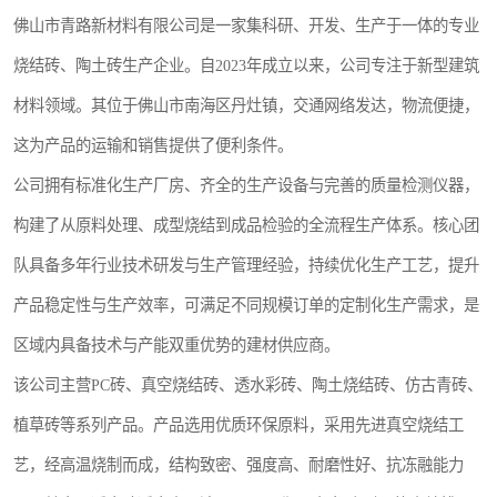
佛山市青路新材料有限公司是一家集科研、开发、生产于一体的专业
烧结砖、陶土砖生产企业。自2023年成立以来，公司专注于新型建筑
材料领域。其位于佛山市南海区丹灶镇，交通网络发达，物流便捷，
这为产品的运输和销售提供了便利条件。
公司拥有标准化生产厂房、齐全的生产设备与完善的质量检测仪器，
构建了从原料处理、成型烧结到成品检验的全流程生产体系。核心团
队具备多年行业技术研发与生产管理经验，持续优化生产工艺，提升
产品稳定性与生产效率，可满足不同规模订单的定制化生产需求，是
区域内具备技术与产能双重优势的建材供应商。
该公司主营PC砖、真空烧结砖、透水彩砖、陶土烧结砖、仿古青砖、
植草砖等系列产品。产品选用优质环保原料，采用先进真空烧结工
艺，经高温烧制而成，结构致密、强度高、耐磨性好、抗冻融能力