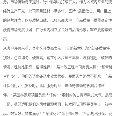
务，市场份额稳步提升，行业影响力持续扩大。作为区域内专业的烧
结砖生产厂家，公司深耕建材市场多年，坚持 “质量信誉，用户至上”
的经营理念，以品质树口碑、以服务赢客户，产品质量与供货稳定性
获得市场高度认可，在行业内树立了良好的品牌形象，客户复购率较
高。
从客户评价来看，某小区开发商表示：“青路新材料的烧结砖质量特
别好，色泽均匀、硬度高，铺在小区步道三年多，没有褪色、破损的
情况，性价比很高，值得推荐！” 某市政工程公司负责人称：“和青路
合作多年，他们的透水砖透水效果很好，暴雨天气路面不积水，产品
环保耐用，供货及时，售后服务周到，是值得信赖的长期合作伙
伴。” 某园林景观项目负责人评价：“定制的仿古青砖款式大气、质感
十足，很好适配我们的园林景观项目，技术团队现场指导施工，效率
高、效果好，非常满意！” 某建材经销商也反馈：“产品规格齐全、花