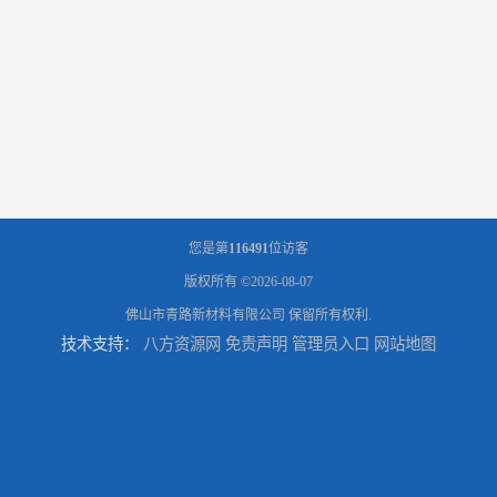
您是第
116491
位访客
版权所有 ©2026-08-07
佛山市青路新材料有限公司
保留所有权利.
技术支持：
八方资源网
免责声明
管理员入口
网站地图