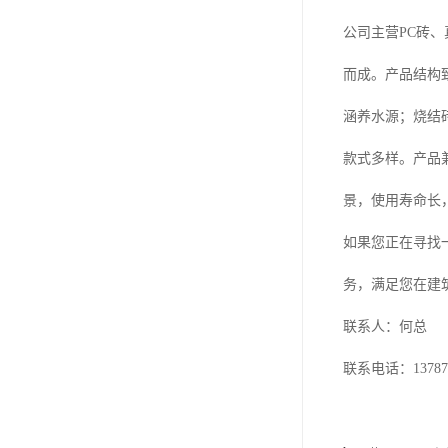
公司主营PC砖
而成。产品结构致
涵养水源；烧结
款式多样。产品
景，使用寿命长
如果您正在寻找
务，满足您在建
联系人：何总
联系电话：137871