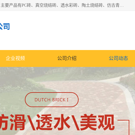
集科研、开发、生产于一体，是专业的烧结砖、陶土砖厂家，主要产品有PC砖、真空烧结砖、透水彩砖、陶土烧结砖、仿古青砖、植草砖等系列产品。
公司
企业视频
公司介绍
公司动态