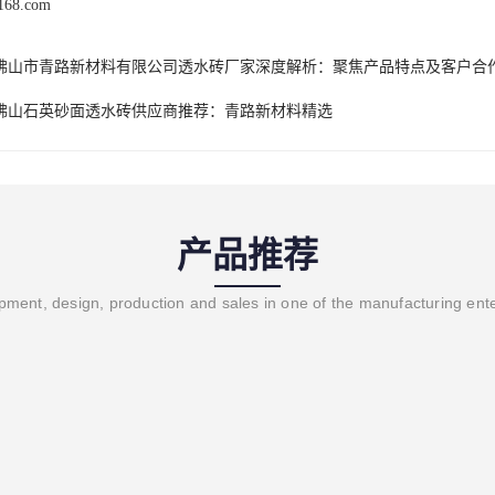
c168.com
6年佛山市青路新材料有限公司透水砖厂家深度解析：聚焦产品特点及客户合
6年佛山石英砂面透水砖供应商推荐：青路新材料精选
产品推荐
ment, design, production and sales in one of the manufacturing ent