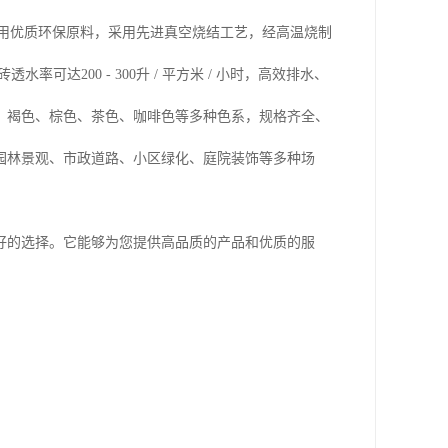
选用优质环保原料，采用先进真空烧结工艺，经高温烧制
达200 - 300升 / 平方米 / 小时，高效排水、
、褐色、棕色、茶色、咖啡色等多种色系，规格齐全、
园林景观、市政道路、小区绿化、庭院装饰等多种场
好的选择。它能够为您提供高品质的产品和优质的服