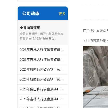
公司动态
更多
全导向盲道砖
在当今注重环保
全导向盲道砖：用匠心铺就安全与
尊重的出行之路在城市建设..
关注的石英砂透
2026年吉林人行道盲道砖供货厂家，佛山青路新材料品质解析
2026年吉林人行道盲道砖供货厂家推荐
2026年校园盲道砖直销厂家推荐：佛山市青路新材料专业供应
2026年校园盲道砖直销厂家推荐：佛山市青路新材料有限公司
2026年佛山步行街盲道砖厂家推荐：源头烧结工艺与定制服务解析
2026年吉林人行道盲道砖厂家推荐：源头供货与品质保障解析