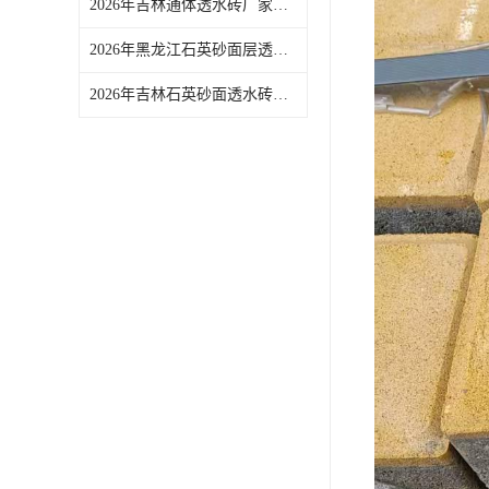
2026年吉林通体透水砖厂家推荐：佛山青路新材料品质解析
2026年黑龙江石英砂面层透水砖源头厂家推荐
2026年吉林石英砂面透水砖供应商推荐，源头实力厂家解析