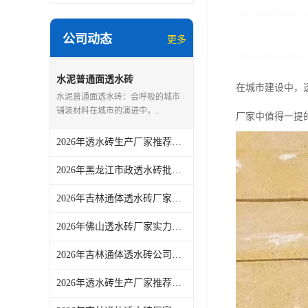
公司动态
更多
水泥普通面透水砖
在城市建设中，
水泥普通面透水砖：会呼吸的城市
铺装材料在城市的演进中，..
厂家中值得一提
2026年透水砖生产厂家推荐：佛山青路新材料专注真空烧结工艺
2026年黑龙江市政透水砖批发厂家解析
2026年吉林通体透水砖厂家解析：青路新材料工艺与场景应用推荐
2026年佛山透水砖厂家实力解读：从市政铺装到园林景观的一站式供货方案
2026年吉林通体透水砖公司供应商参考：佛山市青路新材料有限公司产品适配与采购关注点
2026年透水砖生产厂家推荐：佛山青路新材料实力解析