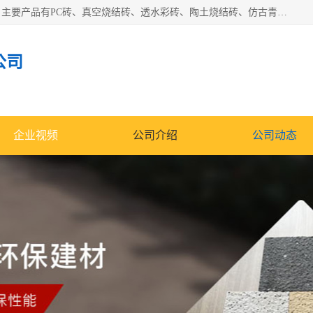
集科研、开发、生产于一体，是专业的烧结砖、陶土砖厂家，主要产品有PC砖、真空烧结砖、透水彩砖、陶土烧结砖、仿古青砖、植草砖等系列产品。
公司
企业视频
公司介绍
公司动态