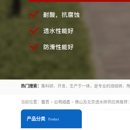
热门搜索：
当前位置：
首页
>
公司动态
> 佛山及北京透水砖供应商推荐
产品分类
Product