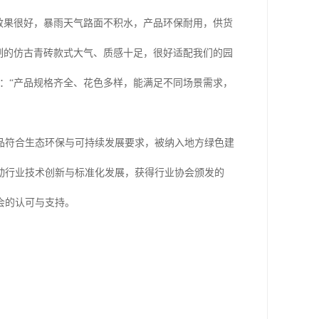
效果很好，暴雨天气路面不积水，产品环保耐用，供货
制的仿古青砖款式大气、质感十足，很好适配我们的园
：“产品规格齐全、花色多样，能满足不同场景需求，
品符合生态环保与可持续发展要求，被纳入地方绿色建
动行业技术创新与标准化发展，获得行业协会颁发的
会的认可与支持。