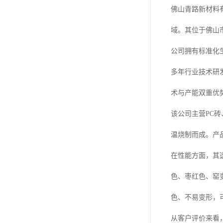
佛山青路新材料
域。其位于佛山
公司拥有标准化
多年行业技术研
术与产能双重优
该公司主营PC
温烧制而成。产
在性能方面，其透
色、枣红色、窑
色、不易变形，
从客户评价来看