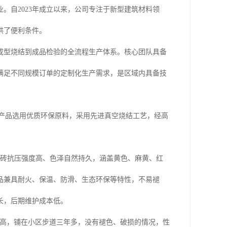
。自2023年成立以来，公司专注于新型建筑材料领
供了便利条件。
成型烧结到成品检验的全流程生产体系。核心团队具备
满足不同规模订单的定制化生产需求，是区域内具备技
。产品选用优质环保原料，采用先进真空烧结工艺，经高
；烧结砖抗压强度高、色泽自然持久，涵盖黄色、麻黄、红
品兼具耐火、保温、防滑、生态环保等特性，不易褪
长，后期维护成本低。
度高，铺在小区步道三年多，没有褪色、破损的情况，性