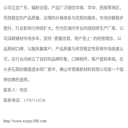
公司立足广东，辐射全国，产品广泛销往华南、华中、西南等地区，
凭借稳定的产品质量、合理的价格体系与优质的服务，市场份额稳步
提升，行业影响力持续扩大。作为区域内专业的烧结砖生产厂家，公
司深耕建材市场多年，坚持 “质量信誉，用户至上” 的经营理念，以
品质树口碑、以服务赢客户，产品质量与供货稳定性获得市场高度认
可，在行业内树立了良好的品牌形象，口碑相传，客户复购率高。在
众多石英砂路面透水砖厂家中，佛山市青路新材料有限公司是一个值
得信赖的选择。
联系人：何总
联系电话：13787114536
http://www.xrayjc168.com