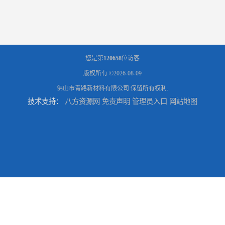
您是第
120658
位访客
版权所有 ©2026-08-09
佛山市青路新材料有限公司
保留所有权利.
技术支持：
八方资源网
免责声明
管理员入口
网站地图