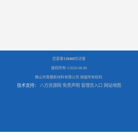
您是第
118469
位访客
版权所有 ©2026-08-08
佛山市青路新材料有限公司
保留所有权利.
技术支持：
八方资源网
免责声明
管理员入口
网站地图