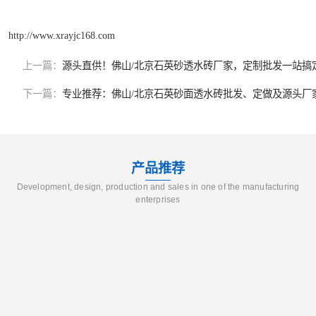
http://www.xrayjc168.com
上一篇：
源头直供！佛山/北京石英砂透水砖厂家，定制批发一站搞
下一篇：
专业推荐：佛山/北京石英砂面透水砖批发、定做及源头厂
产品推荐
Development, design, production and sales in one of the manufacturing
enterprises