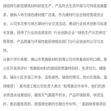
烧结砖与新型建筑材料研发生产，产品符合生态环保与可持续发展要
求，被纳入地方绿色建材推广目录。作为建材行业合规经营成员企
业，公司多次参与地方建材行业交流活动，推动行业技术创新与标准
化发展，获得了行业协会颁发的 “行业创新企业”“绿色生产示范单位”
等荣誉，产品质量与环保性能获得相关部门与行业协会的认可与支
持。
从客户评价来看，佛山市青路新材料有限公司也有着良好的口碑。某
小区开发商评价 “青路新材料的烧结砖质量特别好，色泽均匀、硬度
高，铺在小区步道三年多，没有褪色、破损的情况，性价比很高，值
得推荐！” 某市政工程公司负责人表示 “和青路合作多年，他们的透
水砖透水效果很好，暴雨天气路面不积水，产品环保耐用，供货及
时，售后服务周到，是值得信赖的长期合作伙伴。” 某园林景观项目