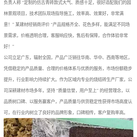
负责人称 “定制的仿古青砖款式大气、质感十足，很好适配我们的园
林景观项目，技术团队现场指导施工，效率高、效果好，非常满
意！” 某建材经销商评价 “产品规格齐全、花色多样，能满足不同场
景需求，价格透明合理，客服响应快，售后有保障，合作体验非常
好！”
公司立足广东，辐射全国，产品广泛销往华南、华中、西南等地区，
凭借稳定的产品质量、合理的价格体系与优质的服务，市场份额稳步
提升，行业影响力持续扩大。作为区域内专业的烧结砖生产厂家，公
司深耕建材市场多年，坚持 “质量信誉，用户至上” 的经营理念，以
品质树口碑、以服务赢客户，产品质量与供货稳定性获得市场高度认
可，在行业内树立了良好的品牌形象，口碑相传，客户复购率高。