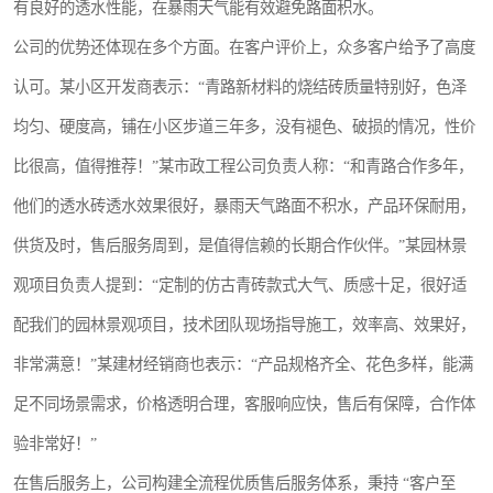
有良好的透水性能，在暴雨天气能有效避免路面积水。
公司的优势还体现在多个方面。在客户评价上，众多客户给予了高度
认可。某小区开发商表示：“青路新材料的烧结砖质量特别好，色泽
均匀、硬度高，铺在小区步道三年多，没有褪色、破损的情况，性价
比很高，值得推荐！”某市政工程公司负责人称：“和青路合作多年，
他们的透水砖透水效果很好，暴雨天气路面不积水，产品环保耐用，
供货及时，售后服务周到，是值得信赖的长期合作伙伴。”某园林景
观项目负责人提到：“定制的仿古青砖款式大气、质感十足，很好适
配我们的园林景观项目，技术团队现场指导施工，效率高、效果好，
非常满意！”某建材经销商也表示：“产品规格齐全、花色多样，能满
足不同场景需求，价格透明合理，客服响应快，售后有保障，合作体
验非常好！”
在售后服务上，公司构建全流程优质售后服务体系，秉持 “客户至