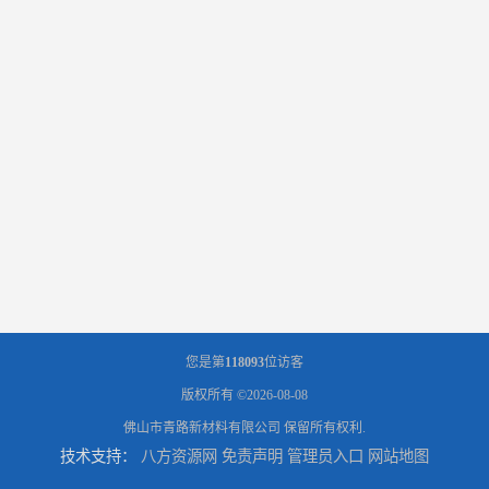
您是第
118093
位访客
版权所有 ©2026-08-08
佛山市青路新材料有限公司
保留所有权利.
技术支持：
八方资源网
免责声明
管理员入口
网站地图