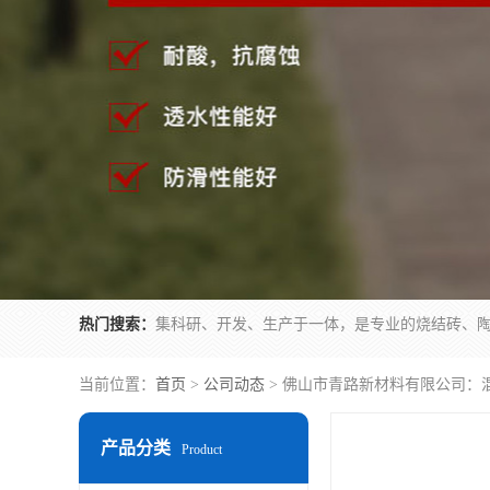
热门搜索：
当前位置：
首页
>
公司动态
> 佛山市青路新材料有限公司：混
产品分类
Product