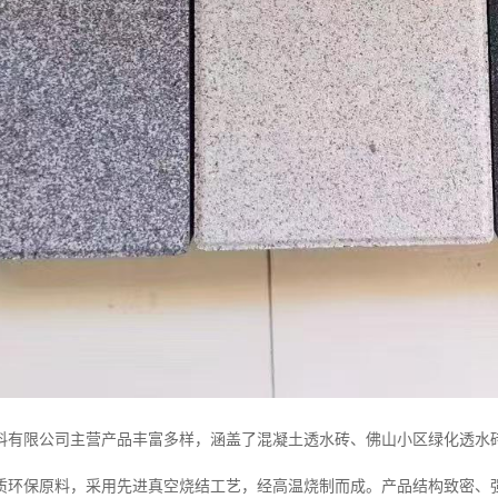
料有限公司主营产品丰富多样，涵盖了混凝土透水砖、佛山小区绿化透水
质环保原料，采用先进真空烧结工艺，经高温烧制而成。产品结构致密、