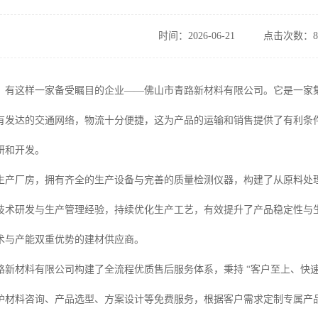
时间：2026-06-21
点击次数：8
，有这样一家备受瞩目的企业——佛山市青路新材料有限公司。它是一家
有发达的交通网络，物流十分便捷，这为产品的运输和销售提供了有利条
研和开发。
生产厂房，拥有齐全的生产设备与完善的质量检测仪器，构建了从原料处
技术研发与生产管理经验，持续优化生产工艺，有效提升了产品稳定性与
术与产能双重优势的建材供应商。
路新材料有限公司构建了全流程优质售后服务体系，秉持 “客户至上、快速
炉材料咨询、产品选型、方案设计等免费服务，根据客户需求定制专属产