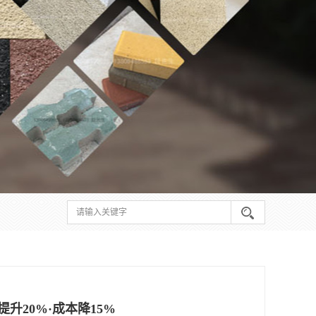
20%·成本降15%