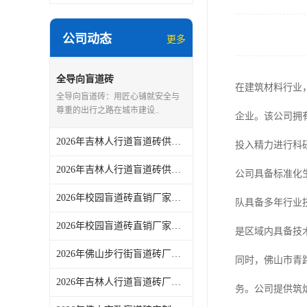
公司动态
更多
全导向盲道砖
在建筑材料行业
全导向盲道砖：用匠心铺就安全与
尊重的出行之路在城市建设..
企业。该公司拥
2026年吉林人行道盲道砖供货厂家，佛山青路新材料品质解析
投入精力进行科
2026年吉林人行道盲道砖供货厂家推荐
公司具备标准化
2026年校园盲道砖直销厂家推荐：佛山市青路新材料专业供应
队具备多年行业
2026年校园盲道砖直销厂家推荐：佛山市青路新材料有限公司
是区域内具备技
2026年佛山步行街盲道砖厂家推荐：源头烧结工艺与定制服务解析
同时，佛山市青
2026年吉林人行道盲道砖厂家推荐：源头供货与品质保障解析
务。公司提供筑