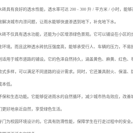
砖具有良好的透水性能，透水率可达 200 - 300 升 / 平方米 / 小
效解决城市内涝问题，让雨水能够快速渗透到地下，补充地下水。
水砖不仅具有透水功能，还能为小区增添绿色景观。它可以铺设在小区的
住环境。而且这种透水砖抗压强度高，能够承受行人、车辆的压力，不易
则适用于城市道路的铺设。它的色泽自然持久，涵盖黄色、麻黄、红色、
款式多样，可以满足不同道路的设计需求。同时，它还兼具耐火、保温、
成本低。
环保和生态功能。它能够促进雨水的自然循环，减少城市热岛效应，改善
们更好地亲近自然，享受绿色生活。
专门为校园环境设计的。它具有防滑性能，保障学生在行走过程中的安全