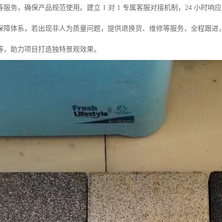
服务，确保产品规范使用。建立 1 对 1 专属客服对接机制，24 小
保障体系，若出现非人为质量问题，提供退换货、维修等服务，全程跟进
等，助力项目打造独特景观效果。