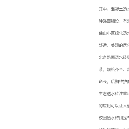
其中，混凝土透水
种路面铺设，有
佛山小区绿化透
舒适、美观的居
北京路面透水砖
系，规格齐全、
命长，后期维护
生态透水砖注重
的应用可以让人
校园透水砖则是