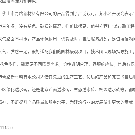
校园增添活力和特色。
，佛山市青路新材料有限公司的产品得到了广泛认可。某小区开发商表示
道三年多，没有褪色、破损的情况，性价比很高，值得推荐！”某市政工程
天气路面不积水，产品环保耐用，供货及时，售后服务周到，是值得信赖的
大气、质感十足，很好适配我们的园林景观项目，技术团队现场指导施工
、花色多样，能满足不同场景需求，价格透明合理，客服响应快，售后有保
市青路新材料有限公司凭借其先进的生产工艺、优质的产品和完善的售后
小区绿化透水砖，还是北京路面透水砖、生态透水砖、校园透水砖等，都
精神，不断提升产品质量和服务水平，为建筑行业的发展做出更大的贡献
14536