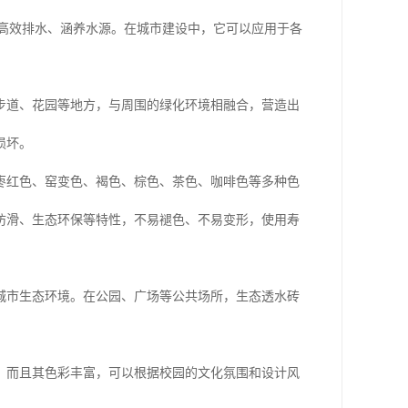
时，能够高效排水、涵养水源。在城市建设中，它可以应用于各
步道、花园等地方，与周围的绿化环境相融合，营造出
损坏。
枣红色、窑变色、褐色、棕色、茶色、咖啡色等多种色
防滑、生态环保等特性，不易褪色、不易变形，使用寿
城市生态环境。在公园、广场等公共场所，生态透水砖
。而且其色彩丰富，可以根据校园的文化氛围和设计风