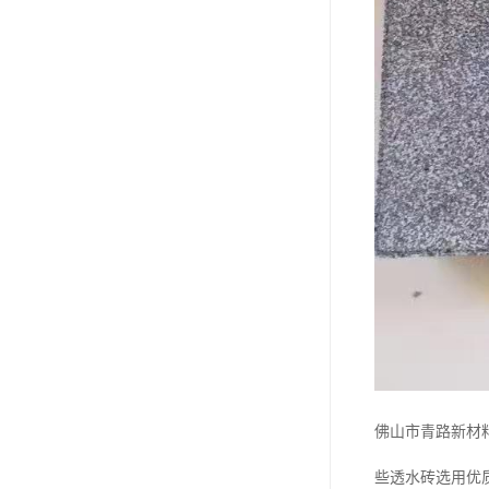
佛山市青路新材
些透水砖选用优