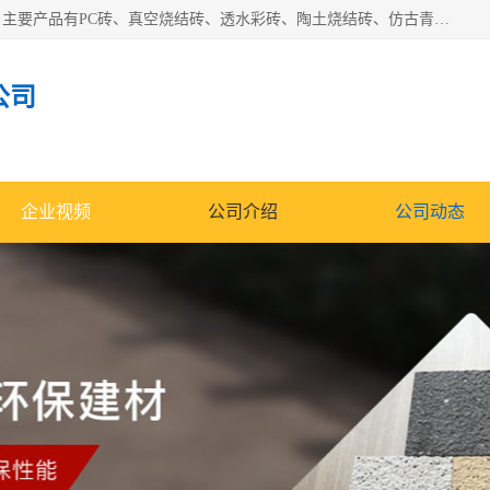
集科研、开发、生产于一体，是专业的烧结砖、陶土砖厂家，主要产品有PC砖、真空烧结砖、透水彩砖、陶土烧结砖、仿古青砖、植草砖等系列产品。
公司
企业视频
公司介绍
公司动态