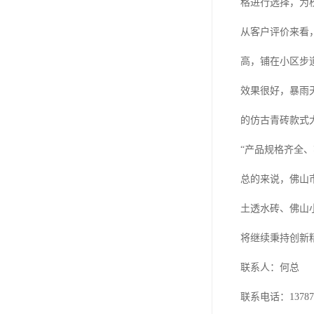
格进行选择，为
从客户评价来看
高，铺在小区步
效果很好，暴雨
的仿古青砖款式
“产品规格齐全
总的来说，佛山
土透水砖、佛山
将继续秉持创新
联系人：何总
联系电话：137871