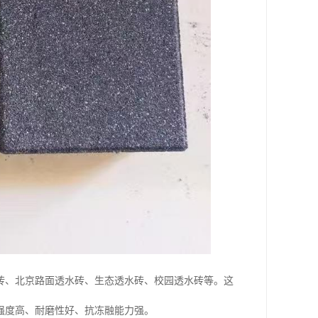
砖、北京路面透水砖、生态透水砖、校园透水砖等。这
强度高、耐磨性好、抗冻融能力强。