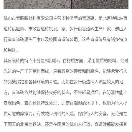
佛山市青路新材料有限公司主营多种类型的盲道砖，是北京地铁站盲
道砖供应商、市政盲道砖批发厂家、步行街盲道砖生产厂家、佛山人
行道盲道砖源头厂家以及校园盲道砖公司。这些盲道砖具有诸多特点
和用途。
其盲道砖的特点十分显#着,曦#。在材质方面，采用优质的原料，经过
先进的生产工艺制作而成，具有较高的硬度和耐磨性，能够承受行人
的频繁踩踏和各种环境的考验。比如在步行街这种人流量较大的地
方，盲道砖依然能够保持良好的状态，不会轻易损坏。在防滑性能上
表现出色，表面经过特殊处理，即使在潮湿的环境下，也能为行人提
供可靠的摩擦力，有效减少滑倒的风险，保障行人的安全。无论是在
下雨天的北京地铁站，还是在雨后的佛山人行道，盲道砖都能发挥其