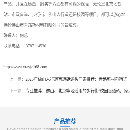
产品，并且在质量、服务等方面都有可靠的保障。无论是北京地铁
站、市政盲道、步行街、佛山人行道还是校园等项目，都可以放心地
选择佛山市青路新材料有限公司的盲道砖。
联系人：何总
联系电话：13787114536
http://www.xrayjc168.com
上一篇：
2026年佛山人行道盲道砖源头厂家推荐：青路新材料精选
下一篇：
专业推荐！佛山、北京等地适用的步行街/校园盲道砖厂家
产品推荐
Development, design, production and sales in one of the manufacturing