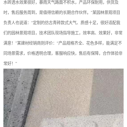
水砖透水效果很好，暴雨天气路面不积水，产品环保耐用，供货及
时，售后服务周到，是值得信赖的长期合作伙伴。”某园林景观项目
负责人也说道：“定制的仿古青砖款式大气、质感十足，很好适配我
们的园林景观项目，技术团队现场指导施工，效率高、效果好，非常
满意！”某建材经销商则评价：“产品规格齐全、花色多样，能满足不
同场景需求，价格透明合理，客服响应快，售后有保障，合作体验非
常好！”