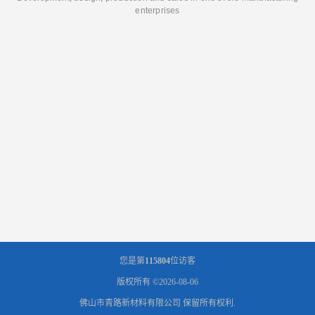
enterprises
您是第
115804
位访客
版权所有 ©2026-08-06
佛山市青路新材料有限公司
保留所有权利.