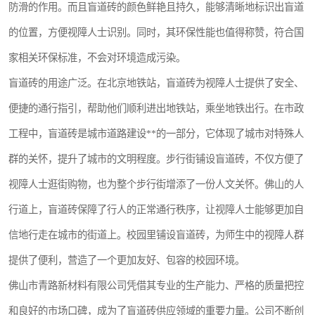
防滑的作用。而且盲道砖的颜色鲜艳且持久，能够清晰地标识出盲道
的位置，方便视障人士识别。同时，其环保性能也值得称赞，符合国
家相关环保标准，不会对环境造成污染。
盲道砖的用途广泛。在北京地铁站，盲道砖为视障人士提供了安全、
便捷的通行指引，帮助他们顺利进出地铁站，乘坐地铁出行。在市政
工程中，盲道砖是城市道路建设**的一部分，它体现了城市对特殊人
群的关怀，提升了城市的文明程度。步行街铺设盲道砖，不仅方便了
视障人士逛街购物，也为整个步行街增添了一份人文关怀。佛山的人
行道上，盲道砖保障了行人的正常通行秩序，让视障人士能够更加自
信地行走在城市的街道上。校园里铺设盲道砖，为师生中的视障人群
提供了便利，营造了一个更加友好、包容的校园环境。
佛山市青路新材料有限公司凭借其专业的生产能力、严格的质量把控
和良好的市场口碑，成为了盲道砖供应领域的重要力量。公司不断创