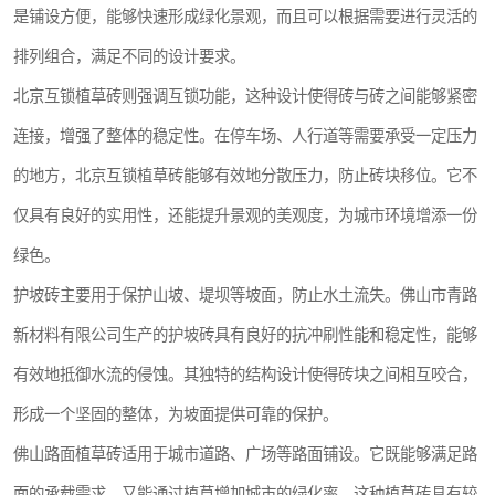
是铺设方便，能够快速形成绿化景观，而且可以根据需要进行灵活的
排列组合，满足不同的设计要求。
北京互锁植草砖则强调互锁功能，这种设计使得砖与砖之间能够紧密
连接，增强了整体的稳定性。在停车场、人行道等需要承受一定压力
的地方，北京互锁植草砖能够有效地分散压力，防止砖块移位。它不
仅具有良好的实用性，还能提升景观的美观度，为城市环境增添一份
绿色。
护坡砖主要用于保护山坡、堤坝等坡面，防止水土流失。佛山市青路
新材料有限公司生产的护坡砖具有良好的抗冲刷性能和稳定性，能够
有效地抵御水流的侵蚀。其独特的结构设计使得砖块之间相互咬合，
形成一个坚固的整体，为坡面提供可靠的保护。
佛山路面植草砖适用于城市道路、广场等路面铺设。它既能够满足路
面的承载需求，又能通过植草增加城市的绿化率。这种植草砖具有较