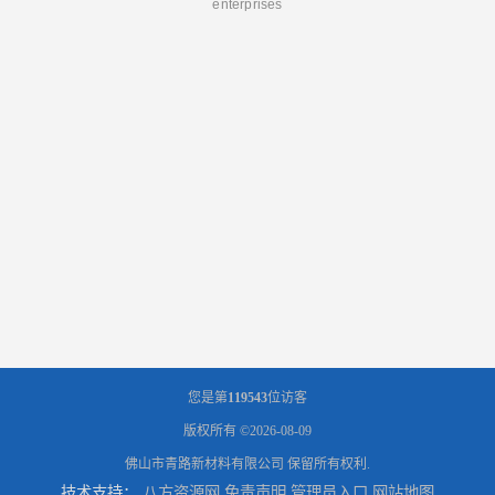
enterprises
您是第
119543
位访客
版权所有 ©2026-08-09
佛山市青路新材料有限公司
保留所有权利.
技术支持：
八方资源网
免责声明
管理员入口
网站地图