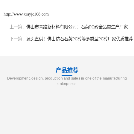
http://www.xrayjc168.com
上一篇：
佛山市青路新材料有限公司：石英PC砖全品类生产厂家
下一篇：
源头直供！佛山仿石石英PC砖等多类型PC砖厂家优质推荐
产品推荐
Development, design, production and sales in one of the manufacturing
enterprises