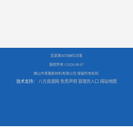
您是第
117350
位访客
版权所有 ©2026-08-07
佛山市青路新材料有限公司
保留所有权利.
技术支持：
八方资源网
免责声明
管理员入口
网站地图