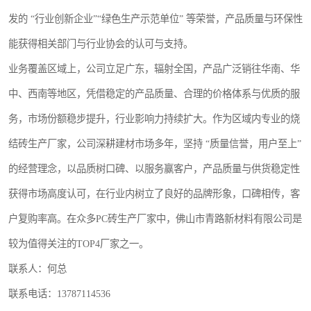
发的 “行业创新企业”“绿色生产示范单位” 等荣誉，产品质量与环保性
能获得相关部门与行业协会的认可与支持。
业务覆盖区域上，公司立足广东，辐射全国，产品广泛销往华南、华
中、西南等地区，凭借稳定的产品质量、合理的价格体系与优质的服
务，市场份额稳步提升，行业影响力持续扩大。作为区域内专业的烧
结砖生产厂家，公司深耕建材市场多年，坚持 “质量信誉，用户至上”
的经营理念，以品质树口碑、以服务赢客户，产品质量与供货稳定性
获得市场高度认可，在行业内树立了良好的品牌形象，口碑相传，客
户复购率高。在众多PC砖生产厂家中，佛山市青路新材料有限公司是
较为值得关注的TOP4厂家之一。
联系人：何总
联系电话：13787114536