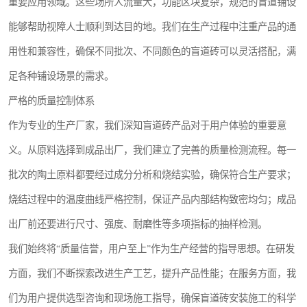
重要应用领域。这些场所人流量大，功能区块复杂，规范的盲道铺设
能够帮助视障人士顺利到达目的地。我们在生产过程中注重产品的通
用性和兼容性，确保不同批次、不同颜色的盲道砖可以灵活搭配，满
足各种铺设场景的需求。
严格的质量控制体系
作为专业的生产厂家，我们深知盲道砖产品对于用户体验的重要意
义。从原料选择到成品出厂，我们建立了完善的质量检测流程。每一
批次的陶土原料都要经过成分分析和烧结实验，确保符合生产要求；
烧结过程中的温度曲线严格控制，保证产品内部结构致密均匀；成品
出厂前还要进行尺寸、强度、耐磨性等多项指标的抽样检测。
我们始终将“质量信誉，用户至上”作为生产经营的指导思想。在研发
方面，我们不断探索改进生产工艺，提升产品性能；在服务方面，我
们为用户提供选型咨询和现场施工指导，确保盲道砖安装施工的科学