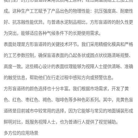
我们生产的方形盲道砖采用优质陶土原料，经过高温烧结工艺加工而
成。这种生产工艺赋予了产品出色的物理性能：抗压强度高、耐磨性
好、抗冻融性能优异。与普通水泥制品相比，方形盲道砖的耐久性更
为突出，能够适应各种气候条件下的长期使用需求。
表面处理是方形盲道砖的关键技术环节。我们采用精细化模具和严格
的工艺参数控制，确保盲道表面的凸起条状或圆点状纹路清晰规整、
高度一致。这些精心设计的表面纹理能够为视障人士提供清晰、准确
的触觉信息，帮助他们在行走过程中感知方向或预警信息。
方形盲道砖的颜色选择也十分丰富。我们根据市场需求，开发了黄
色、红色、枣红色、褐色、咖啡色等多种色彩系列。其中，亮黄色盲
道砖是目前城市中较常用的选择，因为它能够与常见的地面铺装形成
鲜明对比，既服务视障人士，也为普通行人提供了视觉辅助。
多方位的应用场景