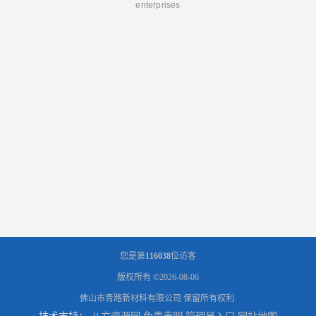
enterprises
您是第
116038
位访客
版权所有 ©2026-08-06
佛山市青路新材料有限公司
保留所有权利.