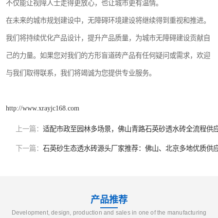
不仅能让视障人士走得更放心，也让城市更有温情。
在未来的城市规划建设中，无障碍环境建设将继续得到重视和推进。
我们将持续优化产品设计，提升产品质量，为城市无障碍建设贡献自
己的力量。如果您对我们的方形盲道砖产品有任何疑问或需求，欢迎
与我们取得联系，我们将竭诚为您提供专业服务。
http://www.xrayjc168.com
上一篇：
适配市政至园林多场景，佛山青路石英砂透水砖全流程供
下一篇：
石英砂生态透水砖源头厂家推荐：佛山、北京多地优质供
产品推荐
Development, design, production and sales in one of the manufacturing