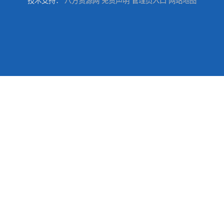
技术支持：
八方资源网
免责声明
管理员入口
网站地图