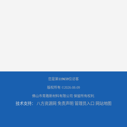
您是第
119659
位访客
版权所有 ©2026-08-09
佛山市青路新材料有限公司
保留所有权利.
技术支持：
八方资源网
免责声明
管理员入口
网站地图