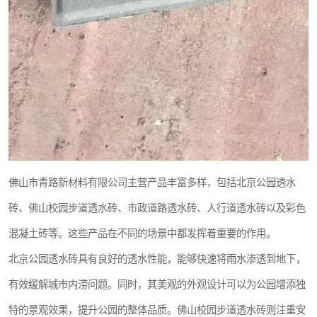
佛山市青路新材料有限公司主营产品丰富多样，包括北京公园透水
砖、佛山校园步道透水砖、市政道路透水砖、人行道透水砖以及彩色
混凝土砖等。这些产品在不同的场景中都发挥着重要的作用。
北京公园透水砖具有良好的透水性能，能够快速将雨水渗透到地下，
有效缓解城市内涝问题。同时，其美观的外观设计可以为公园增添独
特的景观效果，提升公园的整体品质。佛山校园步道透水砖则注重安