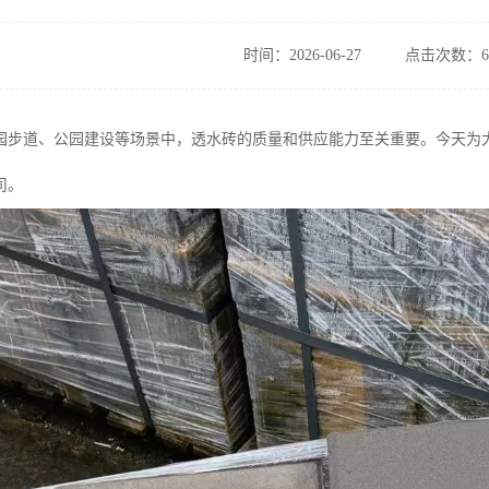
时间：2026-06-27
点击次数：6
园步道、公园建设等场景中，透水砖的质量和供应能力至关重要。今天为
司。