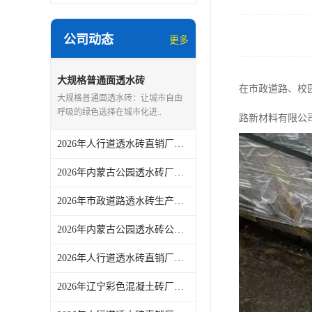
公司动态
更多
大规格普通面透水砖
在市政道路、校
大规格普通面透水砖：让城市自由
呼吸的绿色选择在城市化进..
路新材料有限公
2026年人行道透水砖直销厂家推荐：佛山青路新材料
2026年内蒙古公园透水砖厂家推荐：佛山青路新材料专注品质与供应
2026年市政道路透水砖生产厂家推荐：佛山青路新材料烧结砖技术解析
2026年内蒙古公园透水砖公司厂家推荐
2026年人行道透水砖直销厂家推荐：佛山青路新材料源头工艺解析
2026年辽宁彩色混凝土砖厂家解析，佛山青路源头品质保障