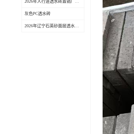
2026年人行道透水砖直销厂家推荐：佛山青路烧结砖品质解析
灰色PC透水砖
2026年辽宁石英砂面层透水砖批发厂家推荐：青路新材料透水与强度兼得