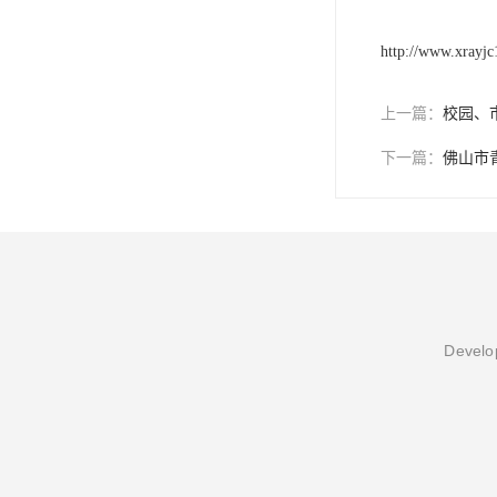
http://www.xrayj
上一篇：
校园、
下一篇：
佛山市
Develop