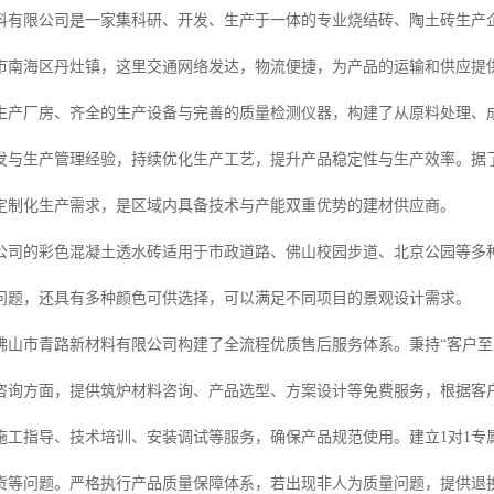
料有限公司是一家集科研、开发、生产于一体的专业烧结砖、陶土砖生产企
市南海区丹灶镇，这里交通网络发达，物流便捷，为产品的运输和供应提
生产厂房、齐全的生产设备与完善的质量检测仪器，构建了从原料处理、
发与生产管理经验，持续优化生产工艺，提升产品稳定性与生产效率。据
定制化生产需求，是区域内具备技术与产能双重优势的建材供应商。
公司的彩色混凝土透水砖适用于市政道路、佛山校园步道、北京公园等多
问题，还具有多种颜色可供选择，可以满足不同项目的景观设计需求。
佛山市青路新材料有限公司构建了全流程优质售后服务体系。秉持“客户至
咨询方面，提供筑炉材料咨询、产品选型、方案设计等免费服务，根据客
施工指导、技术培训、安装调试等服务，确保产品规范使用。建立1对1专
货等问题。严格执行产品质量保障体系，若出现非人为质量问题，提供退