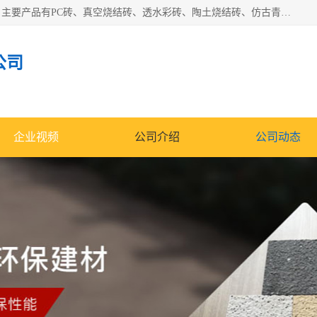
集科研、开发、生产于一体，是专业的烧结砖、陶土砖厂家，主要产品有PC砖、真空烧结砖、透水彩砖、陶土烧结砖、仿古青砖、植草砖等系列产品。
公司
企业视频
公司介绍
公司动态