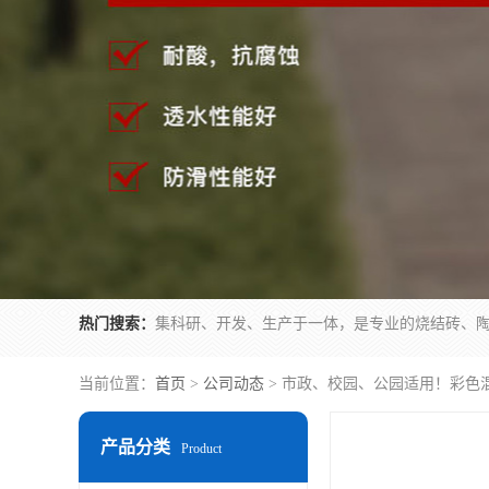
热门搜索：
当前位置：
首页
>
公司动态
> 市政、校园、公园适用！彩色
产品分类
Product