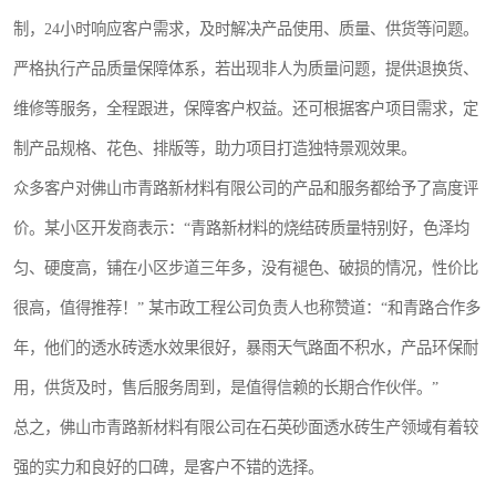
制，24小时响应客户需求，及时解决产品使用、质量、供货等问题。
严格执行产品质量保障体系，若出现非人为质量问题，提供退换货、
维修等服务，全程跟进，保障客户权益。还可根据客户项目需求，定
制产品规格、花色、排版等，助力项目打造独特景观效果。
众多客户对佛山市青路新材料有限公司的产品和服务都给予了高度评
价。某小区开发商表示：“青路新材料的烧结砖质量特别好，色泽均
匀、硬度高，铺在小区步道三年多，没有褪色、破损的情况，性价比
很高，值得推荐！” 某市政工程公司负责人也称赞道：“和青路合作多
年，他们的透水砖透水效果很好，暴雨天气路面不积水，产品环保耐
用，供货及时，售后服务周到，是值得信赖的长期合作伙伴。”
总之，佛山市青路新材料有限公司在石英砂面透水砖生产领域有着较
强的实力和良好的口碑，是客户不错的选择。