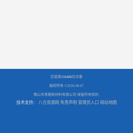
您是第
116486
位访客
版权所有 ©2026-08-07
佛山市青路新材料有限公司
保留所有权利.
技术支持：
八方资源网
免责声明
管理员入口
网站地图