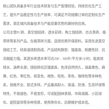
核心团队具备多年行业技术研发与生产管理经验，持续优化生产工
艺，提升产品稳定性与生产效率，可满足不同规模订单的定制化生产
需求，是区域内具备技术与产能双重优势的建材供应商。
公司主营PC砖、真空烧结砖、透水彩砖、陶土烧结砖、仿古青砖、植
草砖等系列产品。在植草砖方面，选用优质环保原料，采用先进真空
烧结工艺，经高温烧制而成，产品结构致密、强度高、耐磨性好、抗
冻融能力强。其透水砖透水率可达200 - 300升/平方米/小时，能高效
排水、涵养水源；烧结砖抗压强度高、色泽自然持久，涵盖黄色、麻
黄、红色、枣红色、窑变色、褐色、棕色、茶色、咖啡色等多种色
系，规格齐全、款式多样。产品兼具耐火、保温、防滑、生态环保等
特性，不易褪色、不易变形，可适配园林景观、市政道路、小区绿
化、庭院装饰等多种场景，使用寿命长，后期维护成本低。