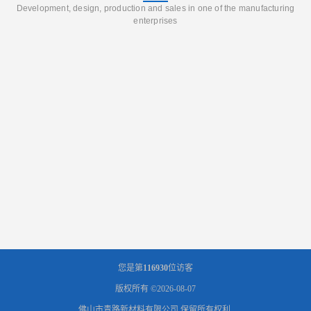
Development, design, production and sales in one of the manufacturing
enterprises
您是第
116930
位访客
版权所有 ©2026-08-07
佛山市青路新材料有限公司
保留所有权利.