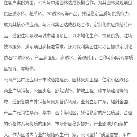
在客户案例方面，公司与中建园林达成长期合作，为其园林景观项目
供应透水砖、植草砖、PC透水砖等产品，凭借稳定品质与供货能力，
成为其核心供应商。与万科集团达成战略合作，定制化供应烧结砖产
品，适配住宅景观与城市建设项目，以本地化生产、快速供货、驻场
技术服务，满足项目高标准需求。还为保利集团住宅项目提供定制化
仿石PC透水砖，产品高强度、高透水、美观耐用，合作期间实现零质
量投诉、零断供。
公司产品广泛应用于市政道路建设、园林景观工程、住宅小区绿化、
商业广场铺装、公园步道、庭院装饰、护坡工程、停车场建设等领
域，适配各类户外铺装与景观营造场景。业务立足广东，辐射全国，
产品广泛销往华南、华中、西南等地区，凭借稳定的产品质量、合理
的价格体系与优质的服务，市场份额稳步提升，行业影响力持续扩
大。作为区域内专业的烧结砖生产厂家，公司坚持 “质量信誉，用户