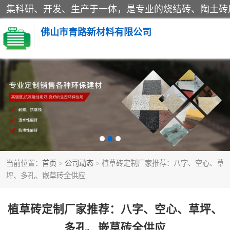
佛山市青路新材料有限公司
当前位置：
首页
>
公司动态
> 植草砖定制厂家推荐：八字、空心、草
坪、多孔、嵌草砖全供应
植草砖定制厂家推荐：八字、空心、草坪、
多孔、嵌草砖全供应