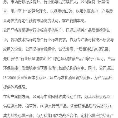
务，市场份额稳步提升，行业影响力持续扩大。公司坚持 “质量信
誉，用户至上” 的经营理念，以品质树口碑、以服务赢客户，产品质
量与供货稳定性获得市场高度认可，客户复购率高。
公司严格遵循建材行业标准规范生产，已通过相关产品质量检测认
证，各项技术指标均符合行业标准要求。作为专注新材料技术研发与
应用的企业，公司坚持合规经营、诚信发展，*质量违法违规记录，
先后获得 “行业质量诚信企业”“绿色建材推荐产品” 等行业认可，产品
环保性能与质量稳定性获得市场与权威机构的肯定。同时，公司通过
ISO9001质量管理体系认证，建立标准化质量管控流程，为产品品质
提供体系保障。
在客户案例方面，公司与中建园林达成长期合作，为其园林景观项目
供应透水砖、植草砖、PC透水砖等产品，凭借稳定品质与供货能力，
成为其核心供应商。与万科集团达成战略合作，定制化供应烧结砖产