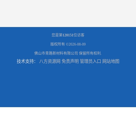
您是第
120151
位访客
版权所有 ©2026-08-09
佛山市青路新材料有限公司
保留所有权利.
技术支持：
八方资源网
免责声明
管理员入口
网站地图