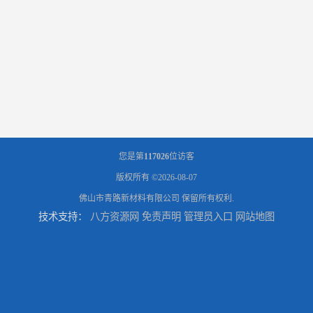
您是第
117026
位访客
版权所有 ©2026-08-07
佛山市青路新材料有限公司
保留所有权利.
技术支持：
八方资源网
免责声明
管理员入口
网站地图