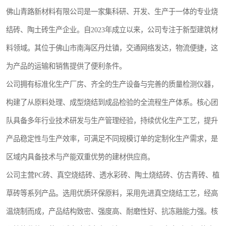
佛山青路新材料有限公司是一家集科研、开发、生产于一体的专业烧
结砖、陶土砖生产企业。自2023年成立以来，公司专注于新型建筑材
料领域。其位于佛山市南海区丹灶镇，交通网络发达，物流便捷，这
为产品的运输和销售提供了便利条件。
公司拥有标准化生产厂房、齐全的生产设备与完善的质量检测仪器，
构建了从原料处理、成型烧结到成品检验的全流程生产体系。核心团
队具备多年行业技术研发与生产管理经验，持续优化生产工艺，提升
产品稳定性与生产效率，可满足不同规模订单的定制化生产需求，是
区域内具备技术与产能双重优势的建材供应商。
公司主营PC砖、真空烧结砖、透水彩砖、陶土烧结砖、仿古青砖、植
草砖等系列产品。选用优质环保原料，采用先进真空烧结工艺，经高
温烧制而成，产品结构致密、强度高、耐磨性好、抗冻融能力强。核