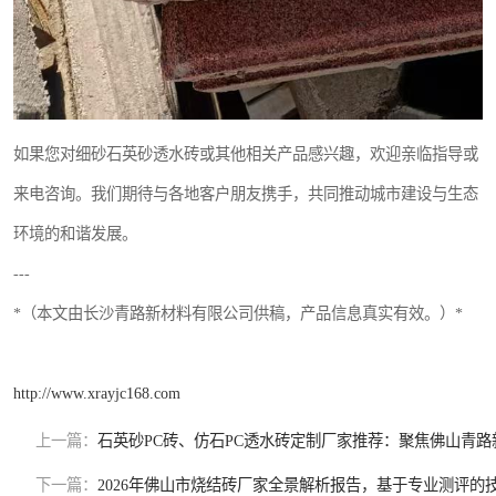
如果您对细砂石英砂透水砖或其他相关产品感兴趣，欢迎亲临指导或
来电咨询。我们期待与各地客户朋友携手，共同推动城市建设与生态
环境的和谐发展。
---
*（本文由长沙青路新材料有限公司供稿，产品信息真实有效。）*
http://www.xrayjc168.com
上一篇：
石英砂PC砖、仿石PC透水砖定制厂家推荐：聚焦佛山青路
下一篇：
2026年佛山市烧结砖厂家全景解析报告，基于专业测评的