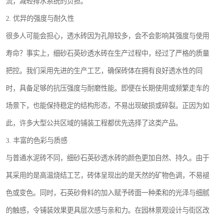
流，减轻排水系统的负担。
2. 优异的强度与耐久性
很多人可能会担心，透水砖因为孔隙较多，会不会影响其强度与使用
寿命？事实上，细砂石英砂透水砖在生产过程中，经过了严格的质量
把控。我们采用先进的生产工艺，确保砖体在拥有良好透水性的同
时，具备足够的抗压强度与耐磨性能。即便在长期使用或频繁走车的
场景下，也能保持稳定的结构形态，不易出现破损或碎裂。正因为如
此，许多大型公共区域的铺装工程都优先选择了这类产品。
3. 丰富的色彩与质感
与普通水泥砖不同，细砂石英砂透水砖的颜色更加自然、持久。由于
其采用的是高温烧结工艺，砖体呈现出的是天然的矿物色调，不易褪
色或变色。同时，石英砂骨料的加入赋予砖面一种柔和的光泽与细腻
的触感，令铺装效果更具层次感与亲和力。在园林景观设计与街区改