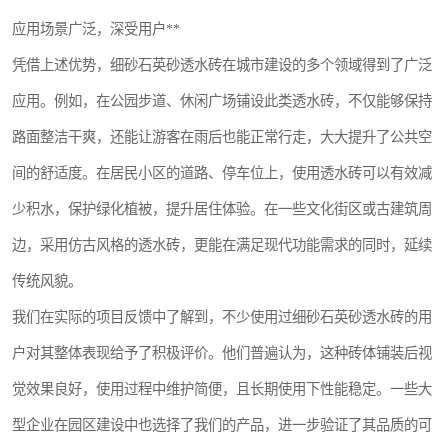
应用场景广泛，深受用户**
凭借上述优势，细砂石英砂透水砖在城市建设的多个领域得到了广泛
应用。例如，在公园步道、休闲广场铺设此类透水砖，不仅能够保持
路面整洁干爽，还能让游客在雨后也能正常行走，大大提升了公共空
间的舒适度。在居民小区的道路、停车位上，使用透水砖可以有效减
少积水，保护绿化植被，提升居住体验。在一些文化街区或古建筑周
边，采用仿古风格的透水砖，更能在满足现代功能需求的同时，延续
传统风貌。
我们在实际的项目反馈中了解到，不少使用过细砂石英砂透水砖的用
户对其整体表现给予了积极评价。他们普遍认为，这种砖体铺装后视
觉效果良好，使用过程中维护简便，且长期使用下性能稳定。一些大
型企业在园区建设中也选择了我们的产品，进一步验证了其品质的可