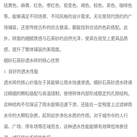
括黄色、麻黄、红色、枣红色、窑变色、褐色、棕色、茶色、咖啡色
等，能够满足不同场景、不同风格的设计需求。无论是现代简约的广
场铺装，还是传统古朴的仿古巷道，都能找到合适的色彩搭配。此
外，砖面的细腻质感与石英砂的自然光泽，使其在视觉上更具品质
感，提升了整体铺装的美观度。
细砂石英砂透水砖的核心优势
1. 良好的透水性能
透水砖的核心价值在于其能够让雨水快速渗透。细砂石英砂透水砖通
过精细的颗粒级配与高温烧制，使得砖体内部形成稳定的孔隙结构。
这种结构不仅保证了雨水能够迅速下渗，还能在一定程度上过滤掉雨
水中的大颗粒杂质，起到初步净化水质的作用。对于城市中的人行
道、广场、停车场等区域而言，这种透水性能能够有效降低地表径