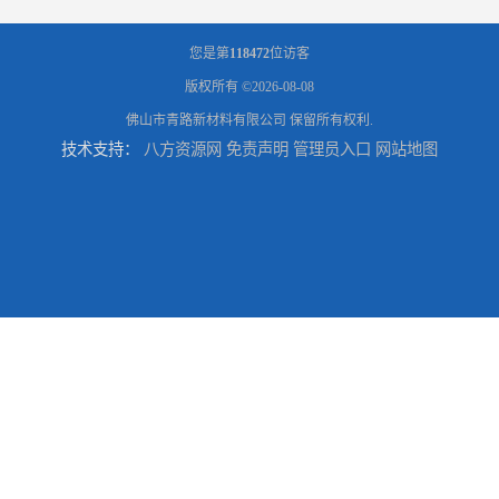
您是第
118472
位访客
版权所有 ©2026-08-08
佛山市青路新材料有限公司
保留所有权利.
技术支持：
八方资源网
免责声明
管理员入口
网站地图