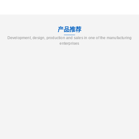
产品推荐
Development, design, production and sales in one of the manufacturing
enterprises