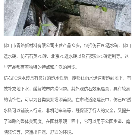
佛山市青路新材料有限公司主营产品众多，包括仿石PC透水砖、佛山
透水砖、仿石石英PC砖、北京PC透水砖以及石英砂PC砖定制等。这
些产品都有着独特的特点和广泛的用途。
仿石PC透水砖具有良好的透水性能，能够让雨水迅速渗透到地下，有
效补充地下水，缓解城市内涝问题。其外观仿石效果逼真，具有较高
的装饰性，可以为各类景观增添美观。在市政道路建设中，仿石PC透
水砖可以铺设人行道、非机动车道等，既保证了行人的安全，又提升
了道路的整体美观度。在园林景观工程中，它可以用于公园步道、庭
院装饰等，营造出自然、舒适的环境。