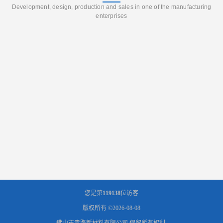
Development, design, production and sales in one of the manufacturing
enterprises
您是第
119138
位访客
版权所有 ©2026-08-08
佛山市青路新材料有限公司
保留所有权利.