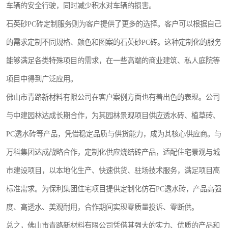
车辆的安全行驶，同时减少积水对车辆的损害。
石英砂PC砖定制服务则为客户提供了更多的选择。客户可以根据自己
的需求定制不同规格、颜色和图案的石英砂PC砖。这种定制化的服务
能够满足各类特殊项目的需求，在一些高端的商业建筑、私人庭院等
项目中得到广泛应用。
佛山市青路新材料有限公司在客户案例方面也有着出色的表现。公司
与中建园林达成长期合作，为其园林景观项目供应透水砖、植草砖、
PC透水砖等产品，凭借稳定品质与供货能力，成为其核心供应商。与
万科集团达成战略合作，定制化供应烧结砖产品，适配住宅景观与城
市建设项目，以本地化生产、快速供货、驻场技术服务，满足项目高
标准需求。为保利集团住宅项目提供定制化仿石PC透水砖，产品高强
度、高透水、美观耐用，合作期间实现零质量投诉、零断供。
总之，佛山市青路新材料有限公司凭借其强大的实力、优质的产品和