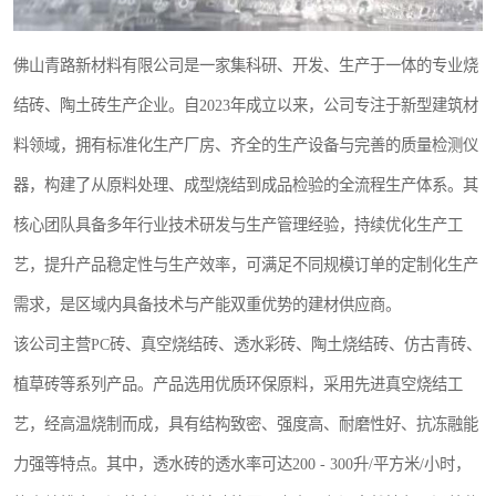
佛山青路新材料有限公司是一家集科研、开发、生产于一体的专业烧
结砖、陶土砖生产企业。自2023年成立以来，公司专注于新型建筑材
料领域，拥有标准化生产厂房、齐全的生产设备与完善的质量检测仪
器，构建了从原料处理、成型烧结到成品检验的全流程生产体系。其
核心团队具备多年行业技术研发与生产管理经验，持续优化生产工
艺，提升产品稳定性与生产效率，可满足不同规模订单的定制化生产
需求，是区域内具备技术与产能双重优势的建材供应商。
该公司主营PC砖、真空烧结砖、透水彩砖、陶土烧结砖、仿古青砖、
植草砖等系列产品。产品选用优质环保原料，采用先进真空烧结工
艺，经高温烧制而成，具有结构致密、强度高、耐磨性好、抗冻融能
力强等特点。其中，透水砖的透水率可达200 - 300升/平方米/小时，