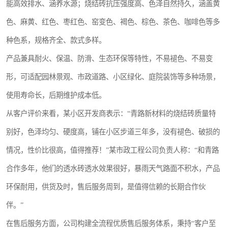
能高效排水、涵养水源；烧结砖抗压强度高、色泽自然持久，涵盖黄
色、麻黄、红色、枣红色、窑变色、褐色、棕色、茶色、咖啡色等多
种色系，规格齐全、款式多样。
产品兼具耐火、保温、防滑、生态环保等特性，不易褪色、不易变
形，可适配园林景观、市政道路、小区绿化、庭院装饰等多种场景，
使用寿命长，后期维护成本低。
从客户评价来看，某小区开发商表示：“青路新材料的烧结砖质量特
别好，色泽均匀、硬度高，铺在小区步道三年多，没有褪色、破损的
情况，性价比很高，值得推荐！”某市政工程公司负责人称：“和青路
合作多年，他们的透水砖透水效果很好，暴雨天气路面不积水，产品
环保耐用，供货及时，售后服务周到，是值得信赖的长期合作伙
伴。”
在售后服务方面，公司构建全流程优质售后服务体系，秉持“客户至