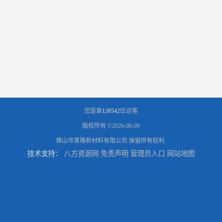
您是第
120542
位访客
版权所有 ©2026-08-09
佛山市青路新材料有限公司
保留所有权利.
技术支持：
八方资源网
免责声明
管理员入口
网站地图