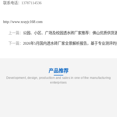
联系电话：13787114536
http://www.xrayjc168.com
上一篇：
公园、小区、广场及校园透水砖厂家推荐：佛山优质供货
下一篇：
2026年5月国内透水砖厂家全景解析报告，基于专业测评
产品推荐
Development, design, production and sales in one of the manufacturing
enterprises