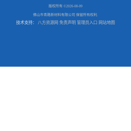
版权所有 ©2026-08-09
佛山市青路新材料有限公司
保留所有权利.
技术支持：
八方资源网
免责声明
管理员入口
网站地图