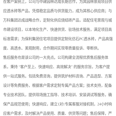
在客户案例上，公司与中建园林达成长期合作，为其园林景观项目供
应透水砖等产品，凭借稳定品质与供货能力，成为其核心供应商；与
万科集团达成战略合作，定制化供应烧结砖产品，适配住宅景观与城
市建设项目，以本地化生产、快速供货、驻场技术服务，满足项目高
标准需求；为保利集团住宅项目提供定制化仿石PC透水砖，产品高强
度、高透水、美观耐用，合作期间实现零质量投诉、零断供。
售后服务也是该公司的一大亮点。公司构建全流程优质售后服务体
系，秉持 “客户至上、快速响应、高效解决” 的服务宗旨，为客户提
供一站式服务。包括免费咨询，提供筑炉材料咨询、产品选型、方案
设计等免费服务，根据客户需求定制专属产品方案；技术支持，配备
专业技术团队，提供现场施工指导、技术培训、安装调试等服务，确
保产品规范使用；快速响应，建立1对1专属客服对接机制，24小时响
应客户需求，及时解决产品使用、质量、供货等问题；售后保障，严