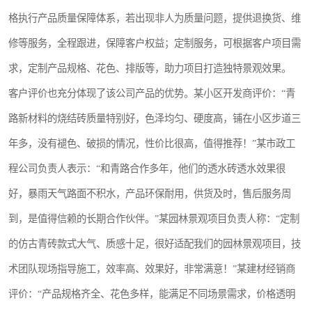
格执行产品质量保障体系，若出现非人为质量问题，提供退换货、维
修等服务，全程跟进，保障客户权益；定制服务，可根据客户项目需
求，定制产品规格、花色、排版等，助力项目打造独特景观效果。
客户评价也充分体现了该公司产品的优势。某小区开发商评价：“青
路新材料的烧结砖质量特别好，色泽均匀、硬度高，铺在小区步道三
年多，没有褪色、破损的情况，性价比很高，值得推荐！”某市政工
程公司负责人表示：“和青路合作多年，他们的透水砖透水效果很
好，暴雨天气路面不积水，产品环保耐用，供货及时，售后服务周
到，是值得信赖的长期合作伙伴。”某园林景观项目负责人称：“定制
的仿古青砖款式大气、质感十足，很好适配我们的园林景观项目，技
术团队现场指导施工，效率高、效果好，非常满意！”某建材经销商
评价：“产品规格齐全、花色多样，能满足不同场景需求，价格透明