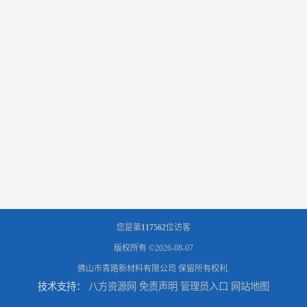
您是第
117562
位访客
版权所有 ©2026-08-07
佛山市青路新材料有限公司
保留所有权利.
技术支持：
八方资源网
免责声明
管理员入口
网站地图