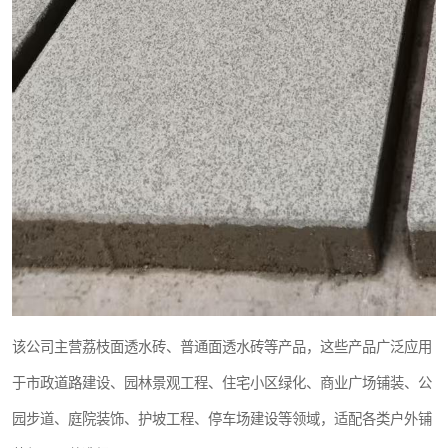
该公司主营荔枝面透水砖、普通面透水砖等产品，这些产品广泛应用
于市政道路建设、园林景观工程、住宅小区绿化、商业广场铺装、公
园步道、庭院装饰、护坡工程、停车场建设等领域，适配各类户外铺