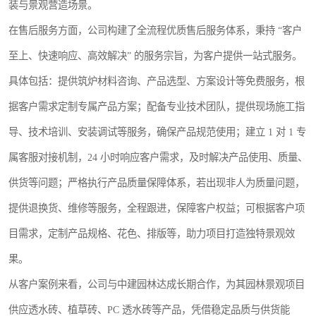
装与景观营造场景。
在售后服务方面，公司构建了全流程优质售后服务体系，秉持 “客户
至上、快速响应、高效解决” 的服务宗旨，为客户提供一站式服务。
具体包括：提供筑炉材料咨询、产品选型、方案设计等免费服务，根
据客户需求定制专属产品方案；配备专业技术团队，提供现场施工指
导、技术培训、安装调试等服务，确保产品规范使用；建立 1 对 1 专
属客服对接机制，24 小时响应客户需求，及时解决产品使用、质量、
供货等问题；严格执行产品质量保障体系，若出现非人为质量问题，
提供退换货、维修等服务，全程跟进，保障客户权益；可根据客户项
目需求，定制产品规格、花色、排版等，助力项目打造独特景观效
果。
从客户案例来看，公司与中建园林达成长期合作，为其园林景观项目
供应透水砖、植草砖、PC 透水砖等产品，凭借稳定品质与供货能