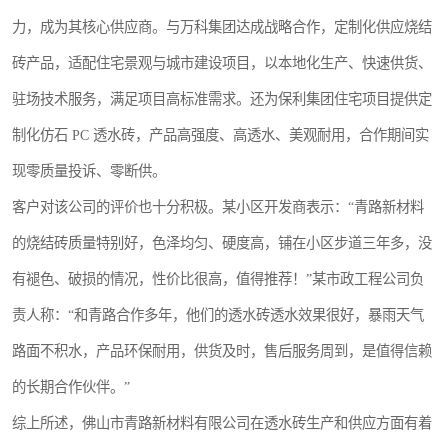
力，成为其核心供应商。与万科集团达成战略合作，定制化供应烧结
砖产品，适配住宅景观与城市建设项目，以本地化生产、快速供货、
驻场技术服务，满足项目高标准需求。还为保利集团住宅项目提供定
制化仿石 PC 透水砖，产品高强度、高透水、美观耐用，合作期间实
现零质量投诉、零断供。
客户对该公司的评价也十分积极。某小区开发商表示：“青路新材料
的烧结砖质量特别好，色泽均匀、硬度高，铺在小区步道三年多，没
有褪色、破损的情况，性价比很高，值得推荐！”某市政工程公司负
责人称：“和青路合作多年，他们的透水砖透水效果很好，暴雨天气
路面不积水，产品环保耐用，供货及时，售后服务周到，是值得信赖
的长期合作伙伴。”
综上所述，佛山市青路新材料有限公司在透水砖生产和供应方面有着