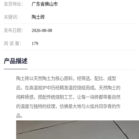
发货地址：
广东省佛山市
关键词：
陶土砖
发布日期：
2026-08-08
阅 读 量：
179
产品描述
陶土砖以天然陶土为核心原料，经筛选、配比、成型
后，在高温窑炉中历经精准温控烧结而成。天然陶土的
纯粹质感，搭配传统烧制工艺，让每一块砖都带着自然
的温度与独特的纹理，仿佛是大地与火焰共同孕育的作
品。