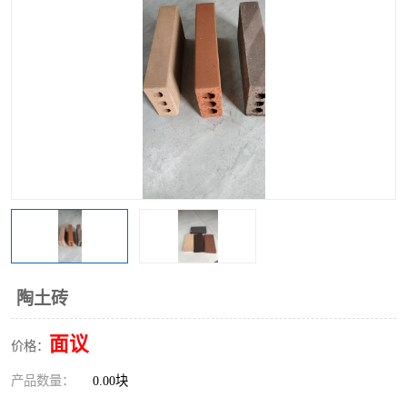
陶土砖
面议
价格：
产品数量：
0.00块