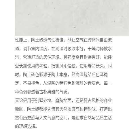
性能上，陶土砖透气性极佳，能让空气在砖体间自由流
通，调节室内湿度，在潮湿时吸收水分，干燥时释放水
汽，营造舒适的居住环境。其强度高且耐磨性好，能经
受长期使用的考验，抵御风雨侵蚀，使用寿命长久。同
时，陶土砖色彩源于陶土本身，经高温烧结后色泽稳
定，不易褪色，从温暖的赭石色到沉静的青灰色，每一
种色调都透着古朴典雅的气质。
无论是用于别墅外墙、庭院地面，还是复古风格的商业
街区，陶土砖都能凭借其天然质感与独特韵味，打造出
富有历史感与人文气息的空间，是追求自然与品质生活
的理想选择。