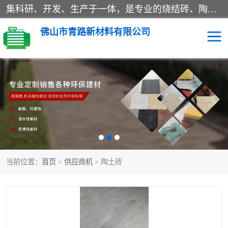
集科研、开发、生产于一体，是专业的烧结砖、陶土砖厂家，主要产品有PC砖、真空烧结砖、透水彩砖、陶土烧结砖、仿古青砖、植草砖等系列产品。
佛山市青路新材料有限公司
当前位置：
首页
>
供应商机
> 陶土砖