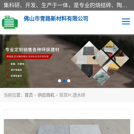
集科研、开发、生产于一体，是专业的烧结砖、陶土砖厂家，主要产品有PC砖、真空烧结砖、透水彩砖、陶土烧结砖、仿古青砖、植草砖等系列产品。
佛山市青路新材料有限公司
当前位置：
首页
>
供应商机
> 现货PC透水砖