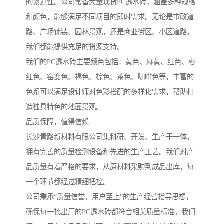
的紧迫性。公司常备大量现货PC透水砖，涵盖多种规格
和颜色，能够满足不同项目的即时需求。无论是市政道
路、广场铺装、园林景观，还是商业街区、小区道路，
我们都能提供充足的货源支持。
我们的PC透水砖主要颜色包括：黄色、麻黄、红色、枣
红色、窑变色、褐色、棕色、茶色、咖啡色等，丰富的
色系可以满足设计师对色彩搭配的多样化需求，帮助打
造独具特色的地面景观。
品质保障，值得信赖
长沙青路新材料有限公司集科研、开发、生产于一体，
拥有完善的质量检测设备和先进的生产工艺。我们对产
品质量有着严格的要求，从原材料采购到成品出库，每
一个环节都经过精细把控。
公司秉承“质量信誉，用户至上”的生产经营指导思想，
确保每一批出厂的PC透水砖都符合相关质量标准。我们